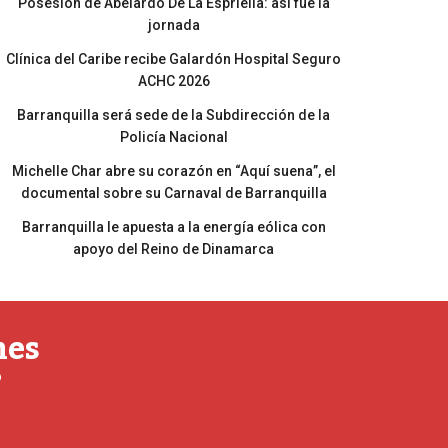
Posesión de Abelardo De La Espriella: así fue la
jornada
Clínica del Caribe recibe Galardón Hospital Seguro
ACHC 2026
Barranquilla será sede de la Subdirección de la
Policía Nacional
Michelle Char abre su corazón en “Aquí suena”, el
documental sobre su Carnaval de Barranquilla
Barranquilla le apuesta a la energía eólica con
apoyo del Reino de Dinamarca
nes
o