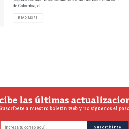
de Colombia, el ...
READ MORE
cibe las últimas actualizacio
Suscríbete a nuestro boletín web y no síguenos el pas