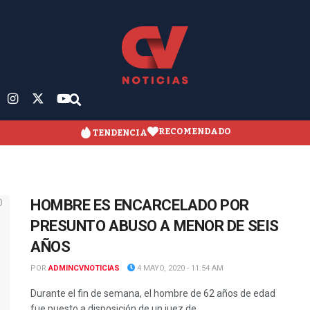
RECOMENDADO
TENDENCIA
HOMBRE ES ENCARCELADO POR
PRESUNTO ABUSO A MENOR DE SEIS
AÑOS
POR
ADMINCVNOTICIAS
4 MAYO, 2020 - 11:54 AM
Durante el fin de semana, el hombre de 62 años de edad
fue puesto a disposición de un juez de ...