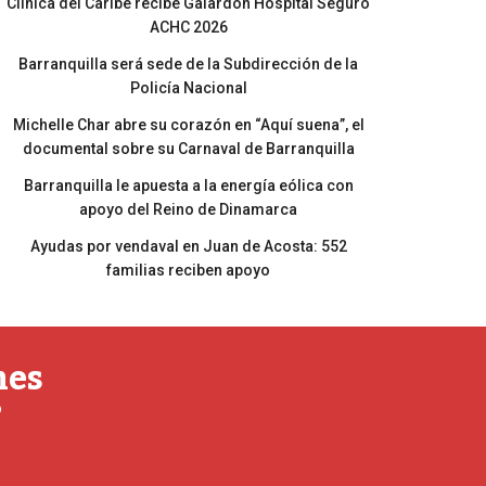
Clínica del Caribe recibe Galardón Hospital Seguro
ACHC 2026
Barranquilla será sede de la Subdirección de la
Policía Nacional
Michelle Char abre su corazón en “Aquí suena”, el
documental sobre su Carnaval de Barranquilla
Barranquilla le apuesta a la energía eólica con
apoyo del Reino de Dinamarca
Ayudas por vendaval en Juan de Acosta: 552
familias reciben apoyo
nes
o