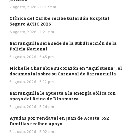
7 agosto, 2026 - 11:17 pm
Clínica del Caribe recibe Galardón Hospital
Seguro ACHC 2026
6 agosto, 2026 - 1:21 pm
Barranquilla será sede de la Subdirección de la
Policía Nacional
5 agosto, 2026 - 5:45 pm
Michelle Char abre su corazón en “Aquí suena”, el
documental sobre su Carnaval de Barranquilla
5 agosto, 2026 - 5:32 pm
Barranquilla le apuesta a la energía eólica con
apoyo del Reino de Dinamarca
5 agosto, 2026 - 5:24 pm
Ayudas por vendaval en Juan de Acosta: 552
familias reciben apoyo
5 agosto, 2026 - 5:02 pm