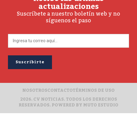
actualizaciones
Suscríbete a nuestro boletín web y no
síguenos el paso
NOSOTROS
CONTACTO
TÉRMINOS DE USO
2026. CV NOTICIAS. TODOS LOS DERECHOS
RESERVADOS. POWERED BY
MUTO ESTUDIO