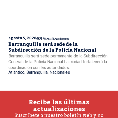
agosto 5, 2026
9 Vizualizaciones
Barranquilla será sede de la
Subdirección de la Policía Nacional
Barranquilla será sede permanente de la Subdirección
General de la Policía Nacional La ciudad fortalecerá la
coordinación con las autoridades...
Atlántico
,
Barranquilla
,
Nacionales
Recibe las últimas
actualizaciones
Suscríbete a nuestro boletín web y no