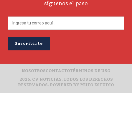
síguenos el paso
NOSOTROS
CONTACTO
TÉRMINOS DE USO
2026. CV NOTICIAS. TODOS LOS DERECHOS
RESERVADOS. POWERED BY
MUTO ESTUDIO