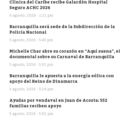
Clínica del Caribe recibe Galardón Hospital
Seguro ACHC 2026
6 agosto, 2026 - 1:21 pm
Barranquilla será sede de la Subdirección de la
Policía Nacional
5 agosto, 2026 - 5:45 pm
Michelle Char abre su corazón en “Aquí suena”, el
documental sobre su Carnaval de Barranquilla
5 agosto, 2026 - 5:32 pm
Barranquilla le apuesta a la energía eólica con
apoyo del Reino de Dinamarca
5 agosto, 2026 - 5:24 pm
Ayudas por vendaval en Juan de Acosta: 552
familias reciben apoyo
5 agosto, 2026 - 5:02 pm