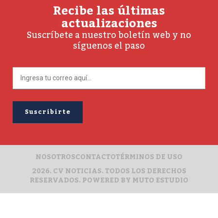
Recibe las últimas
actualizaciones
Suscríbete a nuestro boletín web y no
síguenos el paso
NOSOTROS
CONTACTO
TÉRMINOS DE USO
2026. CV NOTICIAS. TODOS LOS DERECHOS
RESERVADOS. POWERED BY
MUTO ESTUDIO