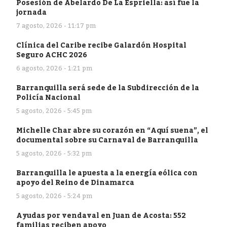
Posesión de Abelardo De La Espriella: así fue la
jornada
7 agosto, 2026 - 11:17 pm
Clínica del Caribe recibe Galardón Hospital
Seguro ACHC 2026
6 agosto, 2026 - 1:21 pm
Barranquilla será sede de la Subdirección de la
Policía Nacional
5 agosto, 2026 - 5:45 pm
Michelle Char abre su corazón en “Aquí suena”, el
documental sobre su Carnaval de Barranquilla
5 agosto, 2026 - 5:32 pm
Barranquilla le apuesta a la energía eólica con
apoyo del Reino de Dinamarca
5 agosto, 2026 - 5:24 pm
Ayudas por vendaval en Juan de Acosta: 552
familias reciben apoyo