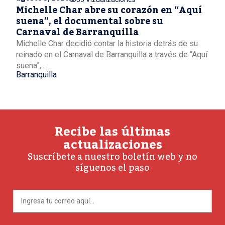
Michelle Char abre su corazón en “Aquí
suena”, el documental sobre su
Carnaval de Barranquilla
Michelle Char decidió contar la historia detrás de su
reinado en el Carnaval de Barranquilla a través de “Aquí
suena”,...
Barranquilla
Recibe las últimas
actualizaciones
Suscríbete a nuestro boletín web y no
síguenos el paso