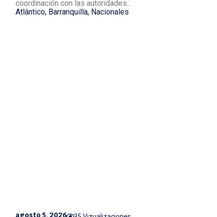
coordinación con las autoridades...
Atlántico
,
Barranquilla
,
Nacionales
agosto 5, 2026
35 Vizualizaciones