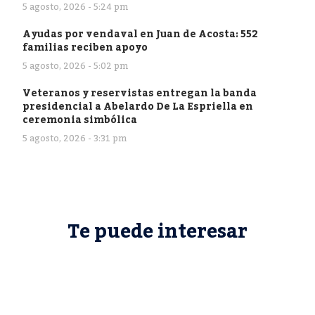
5 agosto, 2026 - 5:24 pm
Ayudas por vendaval en Juan de Acosta: 552
familias reciben apoyo
5 agosto, 2026 - 5:02 pm
Veteranos y reservistas entregan la banda
presidencial a Abelardo De La Espriella en
ceremonia simbólica
5 agosto, 2026 - 3:31 pm
Te puede interesar