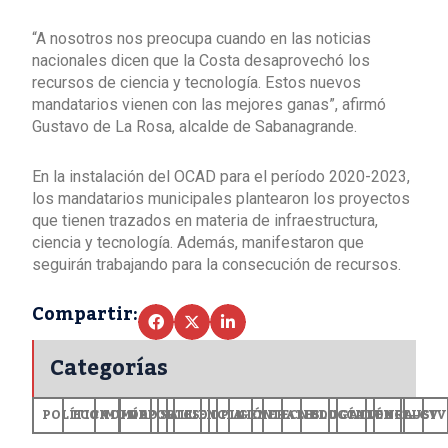
“A nosotros nos preocupa cuando en las noticias
nacionales dicen que la Costa desaprovechó los
recursos de ciencia y tecnología. Estos nuevos
mandatarios vienen con las mejores ganas”, afirmó
Gustavo de La Rosa, alcalde de Sabanagrande.
En la instalación del OCAD para el período 2020-2023,
los mandatarios municipales plantearon los proyectos
que tienen trazados en materia de infraestructura,
ciencia y tecnología. Además, manifestaron que
seguirán trabajando para la consecución de recursos.
Compartir:
Categorías
POLÍTICA
ECONOMÍA
MUNDO
DEPORTES
SALUD
CIENCIA
OPINIÓN
GENERALES
TECNOLOGÍA
EDUCACIÓN
CULTURA
EXCLUSI
+CV