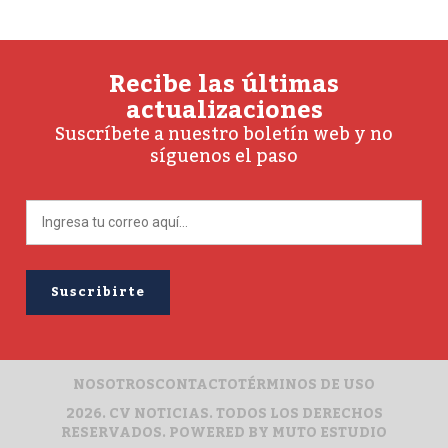
Recibe las últimas
actualizaciones
Suscríbete a nuestro boletín web y no
síguenos el paso
NOSOTROS
CONTACTO
TÉRMINOS DE USO
2026. CV NOTICIAS. TODOS LOS DERECHOS
RESERVADOS. POWERED BY
MUTO ESTUDIO