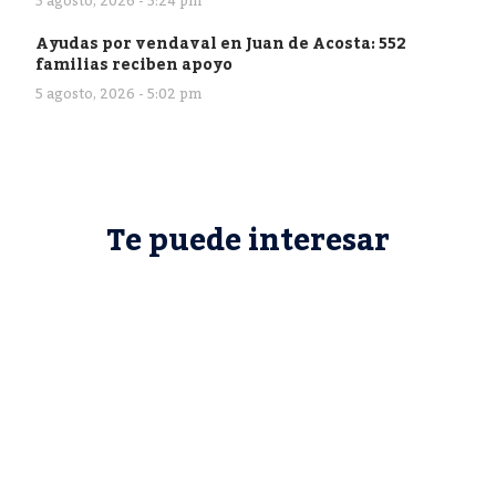
5 agosto, 2026 - 5:24 pm
Ayudas por vendaval en Juan de Acosta: 552
familias reciben apoyo
5 agosto, 2026 - 5:02 pm
Te puede interesar