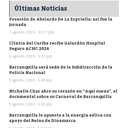
Últimas Noticias
Posesión de Abelardo De La Espriella: así fue la
jornada
7 agosto, 2026 - 11:17 pm
Clínica del Caribe recibe Galardón Hospital
Seguro ACHC 2026
6 agosto, 2026 - 1:21 pm
Barranquilla será sede de la Subdirección de la
Policía Nacional
5 agosto, 2026 - 5:45 pm
Michelle Char abre su corazón en “Aquí suena”, el
documental sobre su Carnaval de Barranquilla
5 agosto, 2026 - 5:32 pm
Barranquilla le apuesta a la energía eólica con
apoyo del Reino de Dinamarca