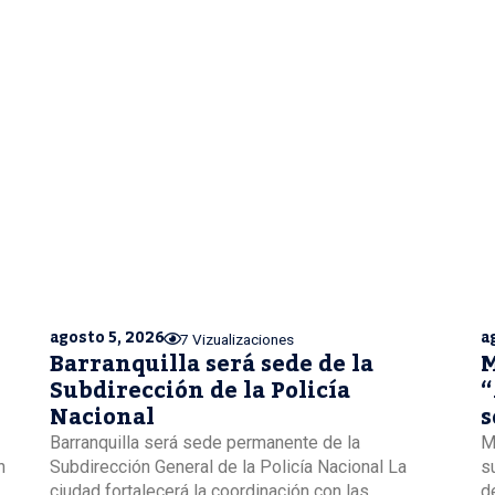
agosto 5, 2026
a
7 Vizualizaciones
Barranquilla será sede de la
M
Subdirección de la Policía
“
Nacional
s
B
Barranquilla será sede permanente de la
M
n
Subdirección General de la Policía Nacional La
s
ciudad fortalecerá la coordinación con las
de