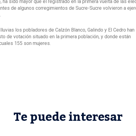
, ha sido mayor que el registrado en la primera vuelta de las el
antes de algunos corregimientos de Sucre-Sucre volvieron a ejer
.
lluvias los pobladores de Calzón Blanco, Galindo y El Cedro han
o de votación situado en la primera población, y donde están
 cuales 155 son mujeres.
Te puede interesar