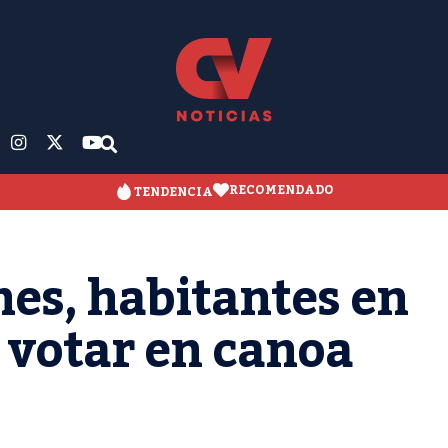
RECOMENDADO
TENDENCIA
es, habitantes en
 votar en canoa