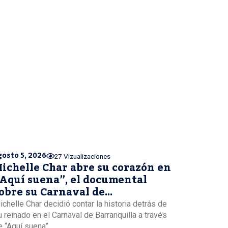
gosto 5, 2026
27 Vizualizaciones
ichelle Char abre su corazón en
Aquí suena”, el documental
obre su Carnaval de
arranquilla
ichelle Char decidió contar la historia detrás de
u reinado en el Carnaval de Barranquilla a través
 “Aquí suena”,...