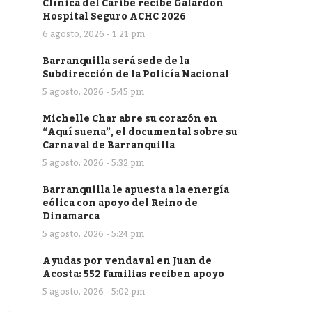
Clínica del Caribe recibe Galardón
Hospital Seguro ACHC 2026
6 agosto, 2026 - 1:21 pm
Barranquilla será sede de la
Subdirección de la Policía Nacional
5 agosto, 2026 - 5:45 pm
Michelle Char abre su corazón en
“Aquí suena”, el documental sobre su
Carnaval de Barranquilla
5 agosto, 2026 - 5:32 pm
Barranquilla le apuesta a la energía
eólica con apoyo del Reino de
Dinamarca
5 agosto, 2026 - 5:24 pm
Ayudas por vendaval en Juan de
Acosta: 552 familias reciben apoyo
5 agosto, 2026 - 5:02 pm