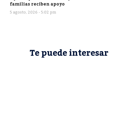
familias reciben apoyo
5 agosto, 2026 - 5:02 pm
Te puede interesar