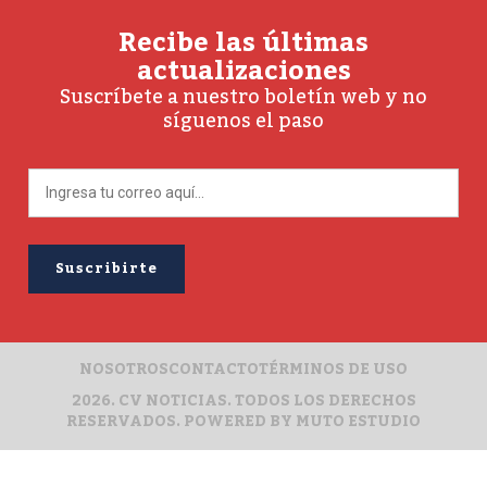
Recibe las últimas
actualizaciones
Suscríbete a nuestro boletín web y no
síguenos el paso
NOSOTROS
CONTACTO
TÉRMINOS DE USO
2026. CV NOTICIAS. TODOS LOS DERECHOS
RESERVADOS. POWERED BY
MUTO ESTUDIO