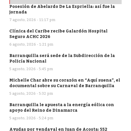
Posesión de Abelardo De La Espriella: así fue la
jornada
7 agosto, 2026 - 11:17 pm
Clínica del Caribe recibe Galardón Hospital
Seguro ACHC 2026
6 agosto, 2026 - 1:21 pm
Barranquilla será sede de la Subdirección de la
Policía Nacional
5 agosto, 2026 - 5:45 pm
Michelle Char abre su corazón en “Aquí suena”, el
documental sobre su Carnaval de Barranquilla
5 agosto, 2026 - 5:32 pm
Barranquilla le apuesta a la energía eólica con
apoyo del Reino de Dinamarca
5 agosto, 2026 - 5:24 pm
Ayudas por vendaval en Juan de Acosta: 552