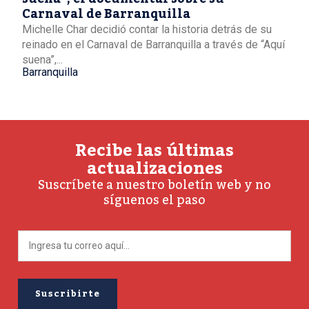
Carnaval de Barranquilla
Michelle Char decidió contar la historia detrás de su
reinado en el Carnaval de Barranquilla a través de “Aquí
suena”,...
Barranquilla
Recibe las últimas
actualizaciones
Suscríbete a nuestro boletín web y no
síguenos el paso