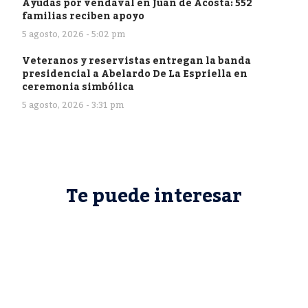
Ayudas por vendaval en Juan de Acosta: 552
familias reciben apoyo
5 agosto, 2026 - 5:02 pm
Veteranos y reservistas entregan la banda
presidencial a Abelardo De La Espriella en
ceremonia simbólica
5 agosto, 2026 - 3:31 pm
Te puede interesar