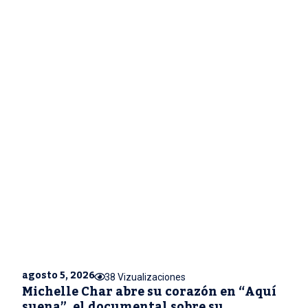
agosto 5, 2026
38 Vizualizaciones
Michelle Char abre su corazón en “Aquí
suena”, el documental sobre su