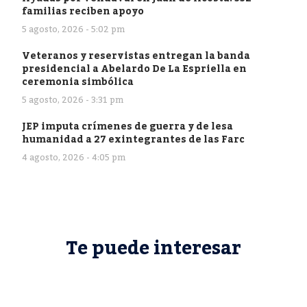
familias reciben apoyo
5 agosto, 2026 - 5:02 pm
Veteranos y reservistas entregan la banda
presidencial a Abelardo De La Espriella en
ceremonia simbólica
5 agosto, 2026 - 3:31 pm
JEP imputa crímenes de guerra y de lesa
humanidad a 27 exintegrantes de las Farc
4 agosto, 2026 - 4:05 pm
Te puede interesar