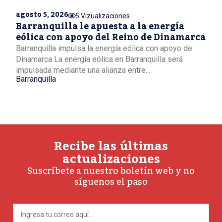
agosto 5, 2026
5 Vizualizaciones
Barranquilla le apuesta a la energía
eólica con apoyo del Reino de Dinamarca
Barranquilla impulsa la energía eólica con apoyo de
Dinamarca La energía eólica en Barranquilla será
impulsada mediante una alianza entre...
Barranquilla
Recibe las últimas
actualizaciones
Suscríbete a nuestro boletín web y no
síguenos el paso