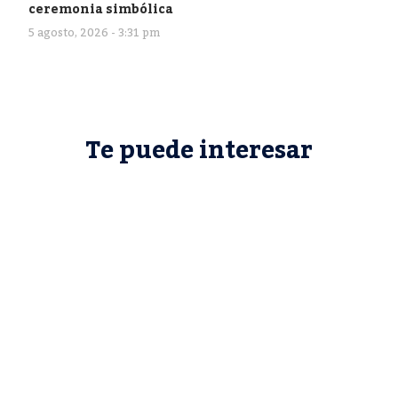
ceremonia simbólica
5 agosto, 2026 - 3:31 pm
Te puede interesar