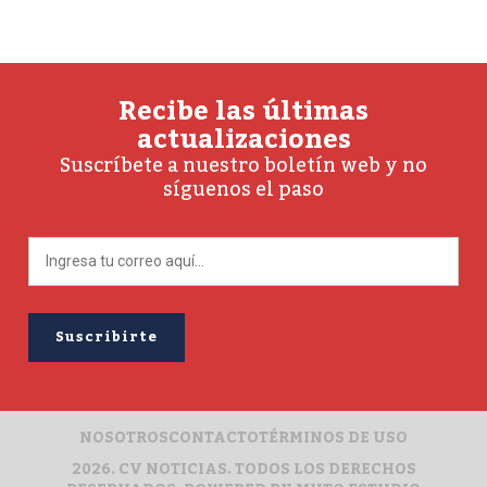
Recibe las últimas
actualizaciones
Suscríbete a nuestro boletín web y no
síguenos el paso
NOSOTROS
CONTACTO
TÉRMINOS DE USO
2026. CV NOTICIAS. TODOS LOS DERECHOS