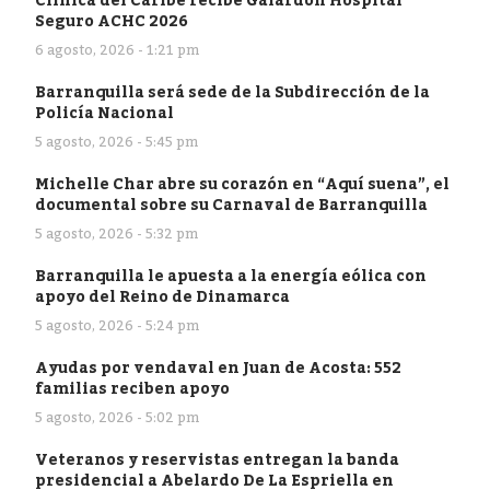
Clínica del Caribe recibe Galardón Hospital
Seguro ACHC 2026
6 agosto, 2026 - 1:21 pm
Barranquilla será sede de la Subdirección de la
Policía Nacional
5 agosto, 2026 - 5:45 pm
Michelle Char abre su corazón en “Aquí suena”, el
documental sobre su Carnaval de Barranquilla
5 agosto, 2026 - 5:32 pm
Barranquilla le apuesta a la energía eólica con
apoyo del Reino de Dinamarca
5 agosto, 2026 - 5:24 pm
Ayudas por vendaval en Juan de Acosta: 552
familias reciben apoyo
5 agosto, 2026 - 5:02 pm
Veteranos y reservistas entregan la banda
presidencial a Abelardo De La Espriella en