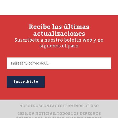
Recibe las últimas
actualizaciones
Suscríbete a nuestro boletín web y no
síguenos el paso
NOSOTROS
CONTACTO
TÉRMINOS DE USO
2026. CV NOTICIAS. TODOS LOS DERECHOS