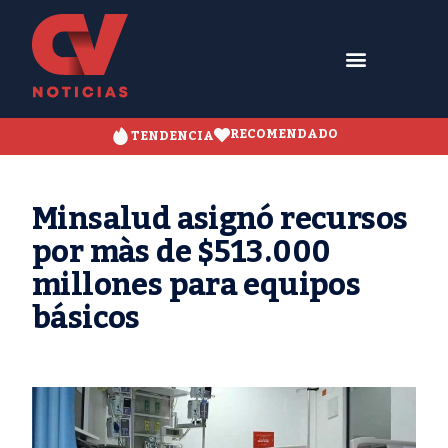
RECOMENDADO
TENDENCIA
Minsalud asignó recursos
por màs de $513.000
millones para equipos
básicos