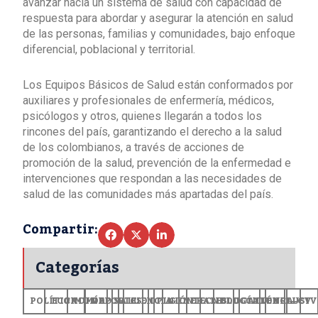
avanzar hacia un sistema de salud con capacidad de
respuesta para abordar y asegurar la atención en salud
de las personas, familias y comunidades, bajo enfoque
diferencial, poblacional y territorial.
Los Equipos Básicos de Salud están conformados por
auxiliares y profesionales de enfermería, médicos,
psicólogos y otros, quienes llegarán a todos los
rincones del país, garantizando el derecho a la salud
de los colombianos, a través de acciones de
promoción de la salud, prevención de la enfermedad e
intervenciones que respondan a las necesidades de
salud de las comunidades más apartadas del país.
Compartir:
Categorías
POLÍTICA
ECONOMÍA
MUNDO
DEPORTES
SALUD
CIENCIA
OPINIÓN
GENERALES
TECNOLOGÍA
EDUCACIÓN
CULTURA
EXCLUSI
+CV