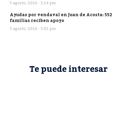
5 agosto, 2026 - 5:24 pm
Ayudas por vendaval en Juan de Acosta: 552
familias reciben apoyo
5 agosto, 2026 - 5:02 pm
Te puede interesar