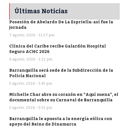
Últimas Noticias
Posesión de Abelardo De La Espriella: así fue la
jornada
7 agosto, 2026 - 11:17 pm
Clínica del Caribe recibe Galardón Hospital
Seguro ACHC 2026
6 agosto, 2026 - 1:21 pm
Barranquilla será sede de la Subdirección de la
Policía Nacional
5 agosto, 2026 - 5:45 pm
Michelle Char abre su corazón en “Aquí suena”, el
documental sobre su Carnaval de Barranquilla
5 agosto, 2026 - 5:32 pm
Barranquilla le apuesta a la energía eólica con
apoyo del Reino de Dinamarca