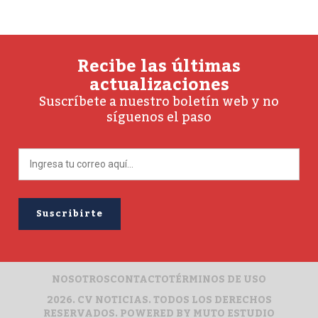
Recibe las últimas
actualizaciones
Suscríbete a nuestro boletín web y no
síguenos el paso
NOSOTROS
CONTACTO
TÉRMINOS DE USO
2026. CV NOTICIAS. TODOS LOS DERECHOS
RESERVADOS. POWERED BY
MUTO ESTUDIO