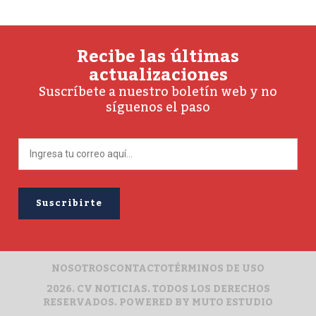
Recibe las últimas
actualizaciones
Suscríbete a nuestro boletín web y no
síguenos el paso
NOSOTROS
CONTACTO
TÉRMINOS DE USO
2026. CV NOTICIAS. TODOS LOS DERECHOS
RESERVADOS. POWERED BY
MUTO ESTUDIO