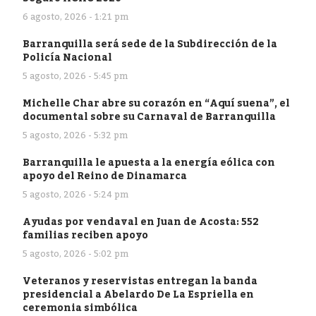
6 agosto, 2026 - 1:21 pm
Barranquilla será sede de la Subdirección de la
Policía Nacional
5 agosto, 2026 - 5:45 pm
Michelle Char abre su corazón en “Aquí suena”, el
documental sobre su Carnaval de Barranquilla
5 agosto, 2026 - 5:32 pm
Barranquilla le apuesta a la energía eólica con
apoyo del Reino de Dinamarca
5 agosto, 2026 - 5:24 pm
Ayudas por vendaval en Juan de Acosta: 552
familias reciben apoyo
5 agosto, 2026 - 5:02 pm
Veteranos y reservistas entregan la banda
presidencial a Abelardo De La Espriella en
ceremonia simbólica