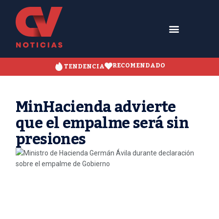
RECOMENDADO
TENDENCIA
MinHacienda advierte
que el empalme será sin
presiones