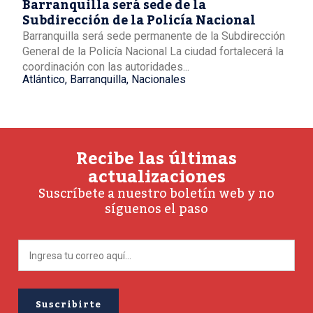
Barranquilla será sede de la
Subdirección de la Policía Nacional
Barranquilla será sede permanente de la Subdirección
General de la Policía Nacional La ciudad fortalecerá la
coordinación con las autoridades...
Atlántico
,
Barranquilla
,
Nacionales
Recibe las últimas
actualizaciones
Suscríbete a nuestro boletín web y no
síguenos el paso