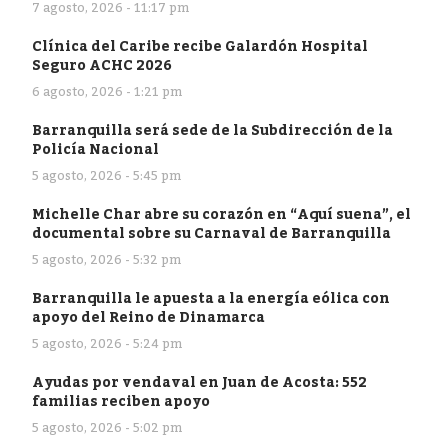
7 agosto, 2026 - 11:17 pm
Clínica del Caribe recibe Galardón Hospital
Seguro ACHC 2026
6 agosto, 2026 - 1:21 pm
Barranquilla será sede de la Subdirección de la
Policía Nacional
5 agosto, 2026 - 5:45 pm
Michelle Char abre su corazón en “Aquí suena”, el
documental sobre su Carnaval de Barranquilla
5 agosto, 2026 - 5:32 pm
Barranquilla le apuesta a la energía eólica con
apoyo del Reino de Dinamarca
5 agosto, 2026 - 5:24 pm
Ayudas por vendaval en Juan de Acosta: 552
familias reciben apoyo
5 agosto, 2026 - 5:02 pm