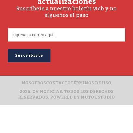
actualizaciones
Suscríbete a nuestro boletín web y no
síguenos el paso
NOSOTROS
CONTACTO
TÉRMINOS DE USO
2026. CV NOTICIAS. TODOS LOS DERECHOS
RESERVADOS. POWERED BY
MUTO ESTUDIO