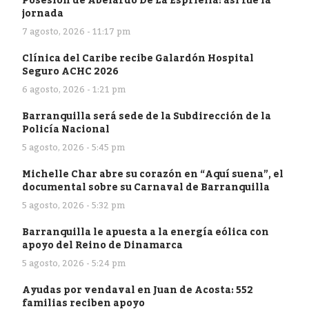
Posesión de Abelardo De La Espriella: así fue la
jornada
7 agosto, 2026 - 11:17 pm
Clínica del Caribe recibe Galardón Hospital
Seguro ACHC 2026
6 agosto, 2026 - 1:21 pm
Barranquilla será sede de la Subdirección de la
Policía Nacional
5 agosto, 2026 - 5:45 pm
Michelle Char abre su corazón en “Aquí suena”, el
documental sobre su Carnaval de Barranquilla
5 agosto, 2026 - 5:32 pm
Barranquilla le apuesta a la energía eólica con
apoyo del Reino de Dinamarca
5 agosto, 2026 - 5:24 pm
Ayudas por vendaval en Juan de Acosta: 552
familias reciben apoyo