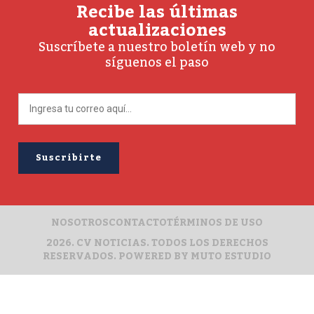
Recibe las últimas
actualizaciones
Suscríbete a nuestro boletín web y no
síguenos el paso
NOSOTROS
CONTACTO
TÉRMINOS DE USO
2026. CV NOTICIAS. TODOS LOS DERECHOS
RESERVADOS. POWERED BY
MUTO ESTUDIO