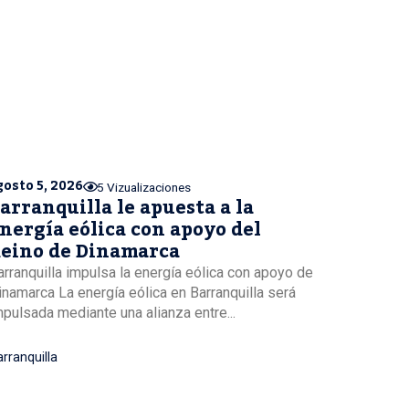
gosto 5, 2026
5 Vizualizaciones
arranquilla le apuesta a la
nergía eólica con apoyo del
eino de Dinamarca
arranquilla impulsa la energía eólica con apoyo de
inamarca La energía eólica en Barranquilla será
mpulsada mediante una alianza entre...
rranquilla