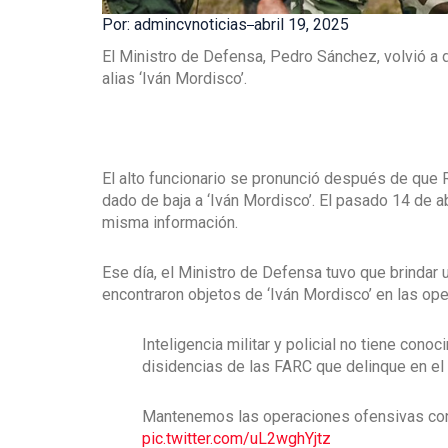
Por: admincvnoticias
abril 19, 2025
El Ministro de Defensa, Pedro Sánchez, volvió a
alias ‘Iván Mordisco’.
El alto funcionario se pronunció después de que 
dado de baja a ‘Iván Mordisco’. El pasado 14 de ab
misma información.
Ese día, el Ministro de Defensa tuvo que brindar 
encontraron objetos de ‘Iván Mordisco’ en las op
Inteligencia militar y policial no tiene cono
disidencias de las FARC que delinque en el s
Mantenemos las operaciones ofensivas con t
pic.twitter.com/uL2wghYjtz