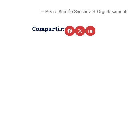
— Pedro Arnulfo Sanchez S. Orgullosamen
Compartir: