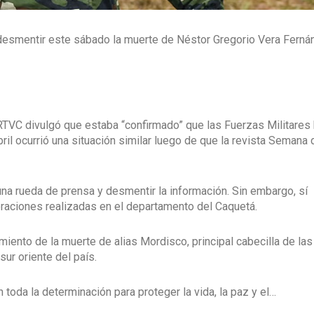
 desmentir este sábado la muerte de Néstor Gregorio Vera Ferná
RTVC divulgó que estaba “confirmado” que las Fuerzas Militares
ril ocurrió una situación similar luego de que la revista Semana d
una rueda de prensa y desmentir la información. Sin embargo, sí
eraciones realizadas en el departamento del Caquetá.
cimiento de la muerte de alias Mordisco, principal cabecilla de las
ur oriente del país.
oda la determinación para proteger la vida, la paz y el…