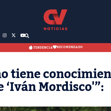
RECOMENDADO
TENDENCIA
no tiene conocimie
e ‘Iván Mordisco'”: