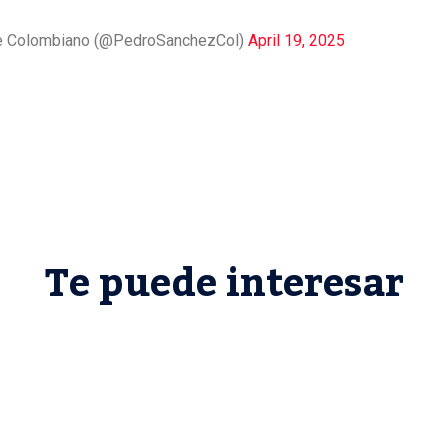
te Colombiano (@PedroSanchezCol)
April 19, 2025
Te puede interesar