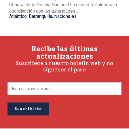
General de la Policía Nacional La ciudad fortalecerá la
coordinación con las autoridades...
Atlántico
,
Barranquilla
,
Nacionales
Recibe las últimas
actualizaciones
Suscríbete a nuestro boletín web y no
síguenos el paso