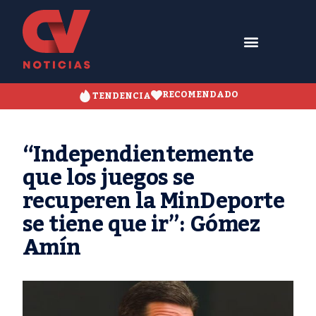
RECOMENDADO
TENDENCIA
“Independientemente
que los juegos se
recuperen la MinDeporte
se tiene que ir”: Gómez
Amín