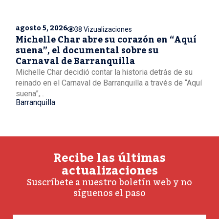
agosto 5, 2026
38 Vizualizaciones
Michelle Char abre su corazón en “Aquí
suena”, el documental sobre su
Carnaval de Barranquilla
Michelle Char decidió contar la historia detrás de su
reinado en el Carnaval de Barranquilla a través de “Aquí
suena”,...
Barranquilla
Recibe las últimas
actualizaciones
Suscríbete a nuestro boletín web y no
síguenos el paso