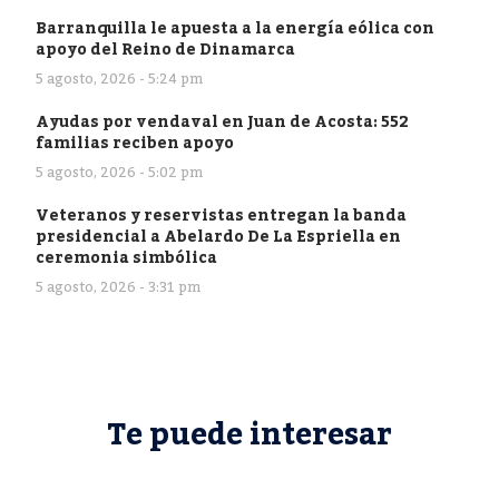
Barranquilla le apuesta a la energía eólica con
apoyo del Reino de Dinamarca
5 agosto, 2026 - 5:24 pm
Ayudas por vendaval en Juan de Acosta: 552
familias reciben apoyo
5 agosto, 2026 - 5:02 pm
Veteranos y reservistas entregan la banda
presidencial a Abelardo De La Espriella en
ceremonia simbólica
5 agosto, 2026 - 3:31 pm
Te puede interesar