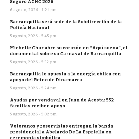
Seguro ACHC 2026
6 agosto, 2026 - 1:21 pm
Barranquilla será sede de la Subdirección de la
Policía Nacional
5 agosto, 2026 - 5:45 pm
Michelle Char abre su corazón en “Aquí suena”, el
documental sobre su Carnaval de Barranquilla
5 agosto, 2026 - 5:32 pm
Barranquilla le apuesta a la energía eólica con
apoyo del Reino de Dinamarca
5 agosto, 2026 - 5:24 pm
Ayudas por vendaval en Juan de Acosta: 552
familias reciben apoyo
5 agosto, 2026 - 5:02 pm
Veteranos y reservistas entregan la banda
presidencial a Abelardo De La Espriella en
ceremonia simbólica