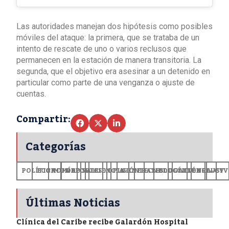
Las autoridades manejan dos hipótesis como posibles
móviles del ataque: la primera, que se trataba de un
intento de rescate de uno o varios reclusos que
permanecen en la estación de manera transitoria. La
segunda, que el objetivo era asesinar a un detenido en
particular como parte de una venganza o ajuste de
cuentas.
Compartir:
Categorías
POLÍTICA
ECONOMÍA
MUNDO
DEPORTES
SALUD
CIENCIA
OPINIÓN
GENERALES
TECNOLOGÍA
EDUCACIÓN
CULTURA
EXCLUSI
+CV
Últimas Noticias
Clínica del Caribe recibe Galardón Hospital