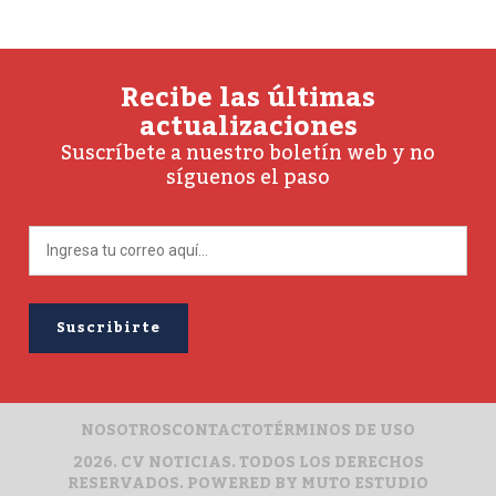
Recibe las últimas
actualizaciones
Suscríbete a nuestro boletín web y no
síguenos el paso
NOSOTROS
CONTACTO
TÉRMINOS DE USO
2026. CV NOTICIAS. TODOS LOS DERECHOS
RESERVADOS. POWERED BY
MUTO ESTUDIO