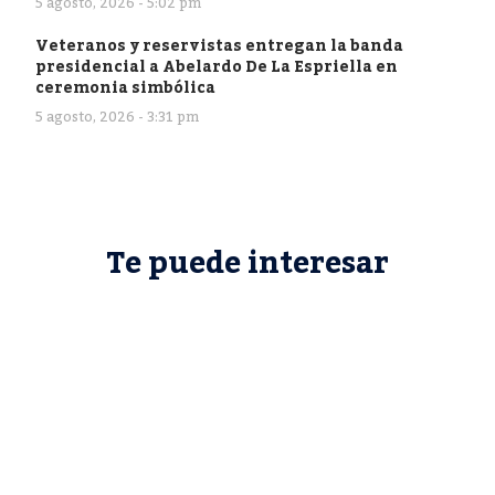
5 agosto, 2026 - 5:02 pm
Veteranos y reservistas entregan la banda
presidencial a Abelardo De La Espriella en
ceremonia simbólica
5 agosto, 2026 - 3:31 pm
Te puede interesar