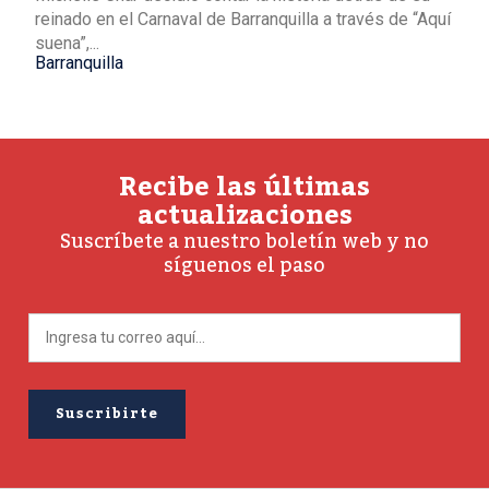
reinado en el Carnaval de Barranquilla a través de “Aquí
suena”,...
Barranquilla
Recibe las últimas
actualizaciones
Suscríbete a nuestro boletín web y no
síguenos el paso