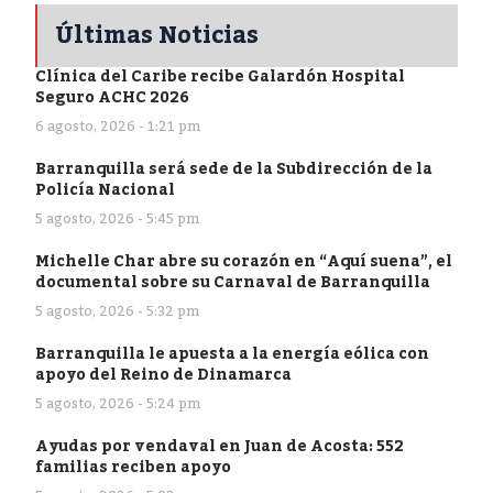
Últimas Noticias
Clínica del Caribe recibe Galardón Hospital
Seguro ACHC 2026
6 agosto, 2026 - 1:21 pm
Barranquilla será sede de la Subdirección de la
Policía Nacional
5 agosto, 2026 - 5:45 pm
Michelle Char abre su corazón en “Aquí suena”, el
documental sobre su Carnaval de Barranquilla
5 agosto, 2026 - 5:32 pm
Barranquilla le apuesta a la energía eólica con
apoyo del Reino de Dinamarca
5 agosto, 2026 - 5:24 pm
Ayudas por vendaval en Juan de Acosta: 552
familias reciben apoyo