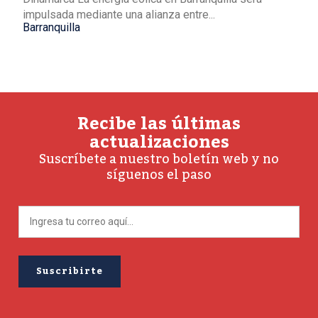
impulsada mediante una alianza entre...
Barranquilla
Recibe las últimas
actualizaciones
Suscríbete a nuestro boletín web y no
síguenos el paso