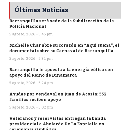
Últimas Noticias
Barranquilla será sede de la Subdirección de la
Policía Nacional
5 agosto, 2026 - 5:45 pm
Michelle Char abre su corazón en “Aquí suena”, el
documental sobre su Carnaval de Barranquilla
5 agosto, 2026 - 5:32 pm
Barranquilla le apuesta a la energía eólica con
apoyo del Reino de Dinamarca
5 agosto, 2026 - 5:24 pm
Ayudas por vendaval en Juan de Acosta: 552
familias reciben apoyo
5 agosto, 2026 - 5:02 pm
Veteranos y reservistas entregan la banda
presidencial a Abelardo De La Espriella en
ceremonia simbólica