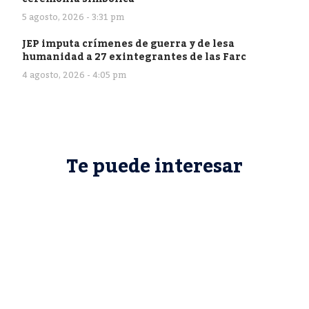
5 agosto, 2026 - 3:31 pm
JEP imputa crímenes de guerra y de lesa
humanidad a 27 exintegrantes de las Farc
4 agosto, 2026 - 4:05 pm
Te puede interesar