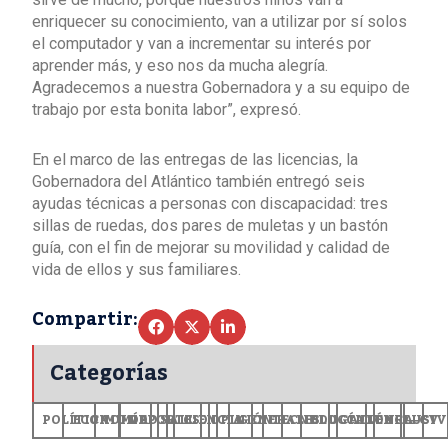
enriquecer su conocimiento, van a utilizar por sí solos
el computador y van a incrementar su interés por
aprender más, y eso nos da mucha alegría.
Agradecemos a nuestra Gobernadora y a su equipo de
trabajo por esta bonita labor”, expresó.
En el marco de las entregas de las licencias, la
Gobernadora del Atlántico también entregó seis
ayudas técnicas a personas con discapacidad: tres
sillas de ruedas, dos pares de muletas y un bastón
guía, con el fin de mejorar su movilidad y calidad de
vida de ellos y sus familiares.
Compartir:
Categorías
POLÍTICA
ECONOMÍA
MUNDO
DEPORTES
SALUD
CIENCIA
OPINIÓN
GENERALES
TECNOLOGÍA
EDUCACIÓN
CULTURA
EXCLUSI
+CV