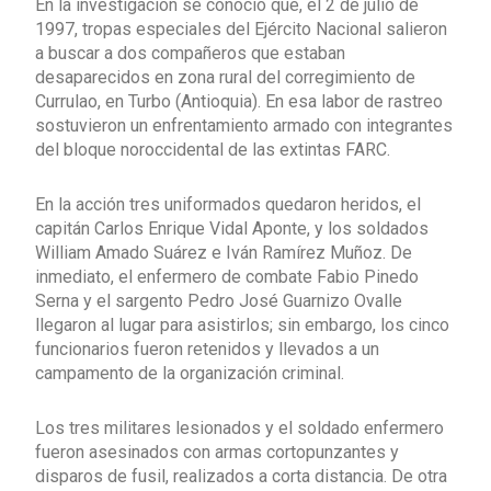
En la investigación se conoció que, el 2 de julio de
1997, tropas especiales del Ejército Nacional salieron
a buscar a dos compañeros que estaban
desaparecidos en zona rural del corregimiento de
Currulao, en Turbo (Antioquia). En esa labor de rastreo
sostuvieron un enfrentamiento armado con integrantes
del bloque noroccidental de las extintas FARC.
En la acción tres uniformados quedaron heridos, el
capitán Carlos Enrique Vidal Aponte, y los soldados
William Amado Suárez e Iván Ramírez Muñoz. De
inmediato, el enfermero de combate Fabio Pinedo
Serna y el sargento Pedro José Guarnizo Ovalle
llegaron al lugar para asistirlos; sin embargo, los cinco
funcionarios fueron retenidos y llevados a un
campamento de la organización criminal.
Los tres militares lesionados y el soldado enfermero
fueron asesinados con armas cortopunzantes y
disparos de fusil, realizados a corta distancia. De otra