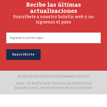
Recibe las últimas
actualizaciones
Suscríbete a nuestro boletín web y no
síguenos el paso
NOSOTROS
CONTACTO
TÉRMINOS DE USO
2026. CV NOTICIAS. TODOS LOS DERECHOS
RESERVADOS. POWERED BY
MUTO ESTUDIO