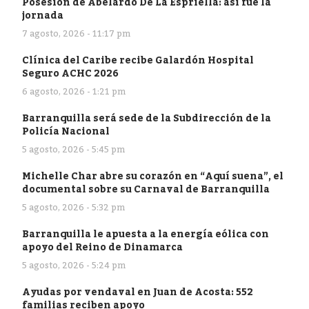
Posesión de Abelardo De La Espriella: así fue la
jornada
7 agosto, 2026 - 11:17 pm
Clínica del Caribe recibe Galardón Hospital
Seguro ACHC 2026
6 agosto, 2026 - 1:21 pm
Barranquilla será sede de la Subdirección de la
Policía Nacional
5 agosto, 2026 - 5:45 pm
Michelle Char abre su corazón en “Aquí suena”, el
documental sobre su Carnaval de Barranquilla
5 agosto, 2026 - 5:32 pm
Barranquilla le apuesta a la energía eólica con
apoyo del Reino de Dinamarca
5 agosto, 2026 - 5:24 pm
Ayudas por vendaval en Juan de Acosta: 552
familias reciben apoyo