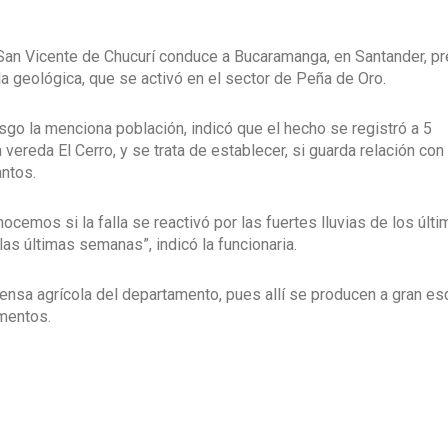
San Vicente de Chucurí conduce a Bucaramanga, en Santander, p
a geológica, que se activó en el sector de Peña de Oro.
sgo la menciona población, indicó que el hecho se registró a 5
 vereda El Cerro, y se trata de establecer, si guarda relación con
ntos.
cemos si la falla se reactivó por las fuertes lluvias de los últ
as últimas semanas”, indicó la funcionaria.
ensa agrícola del departamento, pues allí se producen a gran es
imentos.