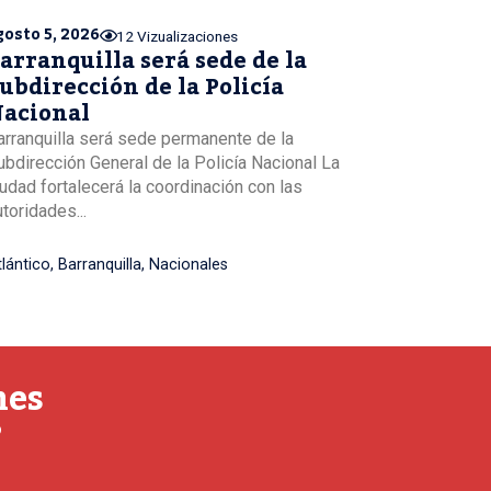
gosto 5, 2026
12 Vizualizaciones
arranquilla será sede de la
ubdirección de la Policía
acional
arranquilla será sede permanente de la
ubdirección General de la Policía Nacional La
iudad fortalecerá la coordinación con las
utoridades...
tlántico
,
Barranquilla
,
Nacionales
nes
o