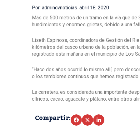
Por: admincvnoticias
abril 18, 2020
Más de 500 metros de un tramo en la vía que de 
hundimientos y enormes grietas, debido a una fall
Liseth Espinosa, coordinadora de Gestión del Rie
kilómetros del casco urbano de la población, en la
registrado esta mañana en el municipio de Los Sa
“Hace dos años ocurrió lo mismo allí, pero descono
o los temblores continuos que hemos registrado l
La carretera, es considerada una importante desp
cítricos, cacao, aguacate y plátano, entre otros al
Compartir: