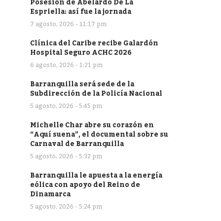
Posesión de Abelardo De La
Espriella: así fue la jornada
7 agosto, 2026 - 11:17 pm
Clínica del Caribe recibe Galardón
Hospital Seguro ACHC 2026
6 agosto, 2026 - 1:21 pm
Barranquilla será sede de la
Subdirección de la Policía Nacional
5 agosto, 2026 - 5:45 pm
Michelle Char abre su corazón en
“Aquí suena”, el documental sobre su
Carnaval de Barranquilla
5 agosto, 2026 - 5:32 pm
Barranquilla le apuesta a la energía
eólica con apoyo del Reino de
Dinamarca
5 agosto, 2026 - 5:24 pm