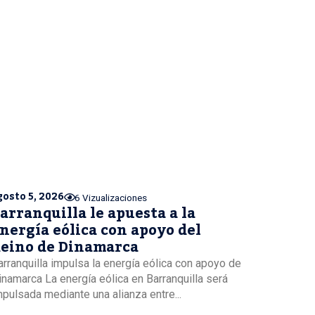
gosto 5, 2026
6 Vizualizaciones
arranquilla le apuesta a la
nergía eólica con apoyo del
eino de Dinamarca
arranquilla impulsa la energía eólica con apoyo de
inamarca La energía eólica en Barranquilla será
mpulsada mediante una alianza entre...