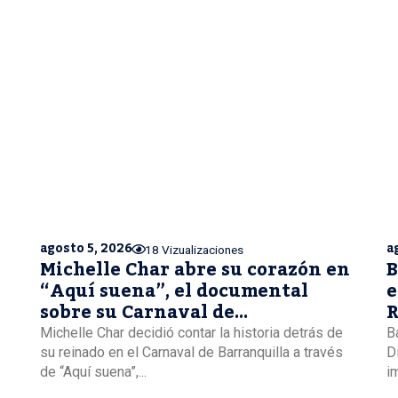
agosto 5, 2026
a
18 Vizualizaciones
Michelle Char abre su corazón en
B
“Aquí suena”, el documental
e
sobre su Carnaval de
R
Barranquilla
Michelle Char decidió contar la historia detrás de
B
su reinado en el Carnaval de Barranquilla a través
D
de “Aquí suena”,...
i