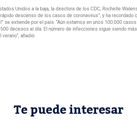
stados Unidos a la baja, la directora de los CDC, Rochelle Walen
el rápido descenso de los casos de coronavirus”, y ha recordado 
al” se extiende por el país. “Aún estamos en unos 100.000 casos
.500 decesos al día. El número de infecciones sigue siendo má
 verano”, añadió.
Te puede interesar