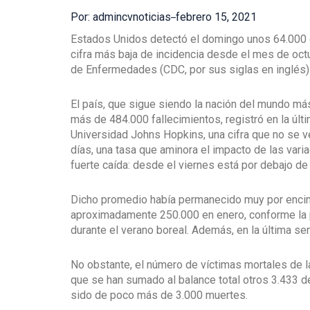
Por: admincvnoticias
febrero 15, 2021
Estados Unidos detectó el domingo unos 64.000 c
cifra más baja de incidencia desde el mes de octu
de Enfermedades (CDC, por sus siglas en inglés) a
El país, que sigue siendo la nación del mundo má
más de 484.000 fallecimientos, registró en la úl
Universidad Johns Hopkins, una cifra que no se v
días, una tasa que aminora el impacto de las varia
fuerte caída: desde el viernes está por debajo de
Dicho promedio había permanecido muy por encim
aproximadamente 250.000 en enero, conforme la
durante el verano boreal. Además, en la última s
No obstante, el número de víctimas mortales de l
que se han sumado al balance total otros 3.433 d
sido de poco más de 3.000 muertes.