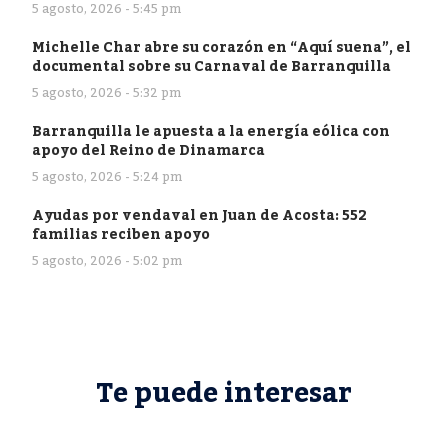
5 agosto, 2026 - 5:45 pm
Michelle Char abre su corazón en “Aquí suena”, el
documental sobre su Carnaval de Barranquilla
5 agosto, 2026 - 5:32 pm
Barranquilla le apuesta a la energía eólica con
apoyo del Reino de Dinamarca
5 agosto, 2026 - 5:24 pm
Ayudas por vendaval en Juan de Acosta: 552
familias reciben apoyo
5 agosto, 2026 - 5:02 pm
Te puede interesar