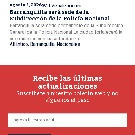
agosto 5, 2026
11 Vizualizaciones
Barranquilla será sede de la
Subdirección de la Policía Nacional
Barranquilla será sede permanente de la Subdirección
General de la Policía Nacional La ciudad fortalecerá la
coordinación con las autoridades...
Atlántico
,
Barranquilla
,
Nacionales
Recibe las últimas
actualizaciones
Suscríbete a nuestro boletín web y no
síguenos el paso