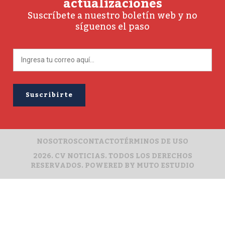
actualizaciones
Suscríbete a nuestro boletín web y no
síguenos el paso
NOSOTROS
CONTACTO
TÉRMINOS DE USO
2026. CV NOTICIAS. TODOS LOS DERECHOS
RESERVADOS. POWERED BY
MUTO ESTUDIO