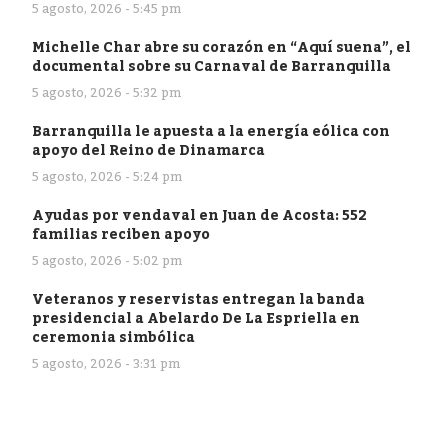
5 agosto, 2026 - 5:45 pm
Michelle Char abre su corazón en “Aquí suena”, el
documental sobre su Carnaval de Barranquilla
5 agosto, 2026 - 5:32 pm
Barranquilla le apuesta a la energía eólica con
apoyo del Reino de Dinamarca
5 agosto, 2026 - 5:24 pm
Ayudas por vendaval en Juan de Acosta: 552
familias reciben apoyo
5 agosto, 2026 - 5:02 pm
Veteranos y reservistas entregan la banda
presidencial a Abelardo De La Espriella en
ceremonia simbólica
5 agosto, 2026 - 3:31 pm