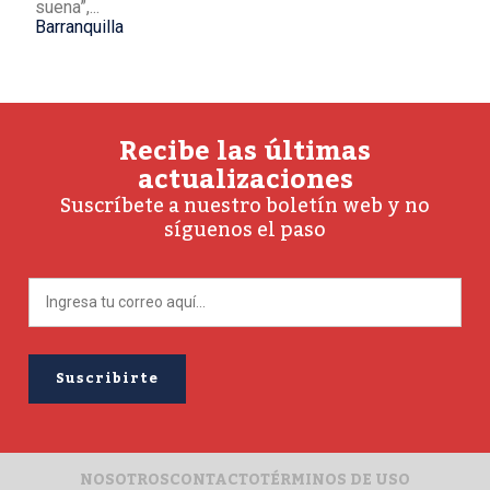
suena”,...
Barranquilla
Recibe las últimas
actualizaciones
Suscríbete a nuestro boletín web y no
síguenos el paso
NOSOTROS
CONTACTO
TÉRMINOS DE USO