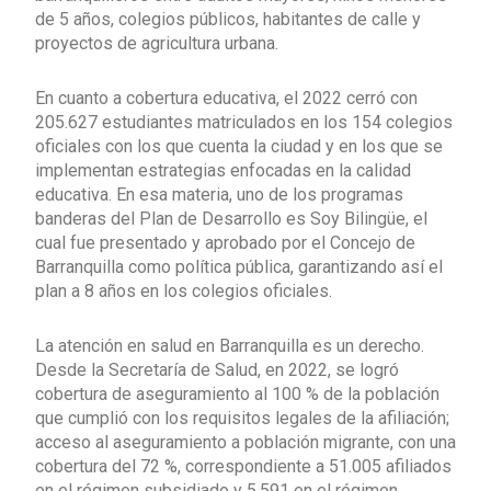
de 5 años, colegios públicos, habitantes de calle y
proyectos de agricultura urbana.
En cuanto a cobertura educativa, el 2022 cerró con
205.627 estudiantes matriculados en los 154 colegios
oficiales con los que cuenta la ciudad y en los que se
implementan estrategias enfocadas en la calidad
educativa. En esa materia, uno de los programas
banderas del Plan de Desarrollo es Soy Bilingüe, el
cual fue presentado y aprobado por el Concejo de
Barranquilla como política pública, garantizando así el
plan a 8 años en los colegios oficiales.
La atención en salud en Barranquilla es un derecho.
Desde la Secretaría de Salud, en 2022, se logró
cobertura de aseguramiento al 100 % de la población
que cumplió con los requisitos legales de la afiliación;
acceso al aseguramiento a población migrante, con una
cobertura del 72 %, correspondiente a 51.005 afiliados
en el régimen subsidiado y 5.591 en el régimen