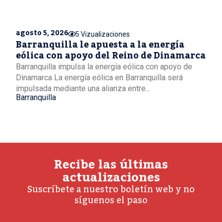
agosto 5, 2026
5 Vizualizaciones
Barranquilla le apuesta a la energía
eólica con apoyo del Reino de Dinamarca
Barranquilla impulsa la energía eólica con apoyo de
Dinamarca La energía eólica en Barranquilla será
impulsada mediante una alianza entre...
Barranquilla
Recibe las últimas
actualizaciones
Suscríbete a nuestro boletín web y no
síguenos el paso