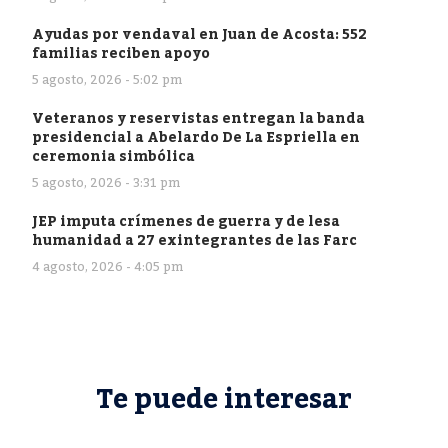
Ayudas por vendaval en Juan de Acosta: 552
familias reciben apoyo
5 agosto, 2026 - 5:02 pm
Veteranos y reservistas entregan la banda
presidencial a Abelardo De La Espriella en
ceremonia simbólica
5 agosto, 2026 - 3:31 pm
JEP imputa crímenes de guerra y de lesa
humanidad a 27 exintegrantes de las Farc
4 agosto, 2026 - 4:05 pm
Te puede interesar