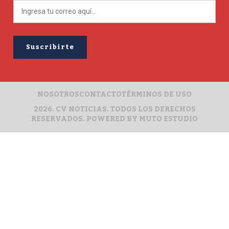
NOSOTROS
CONTACTO
TÉRMINOS DE USO
2026. CV NOTICIAS. TODOS LOS DERECHOS
RESERVADOS. POWERED BY
MUTO ESTUDIO