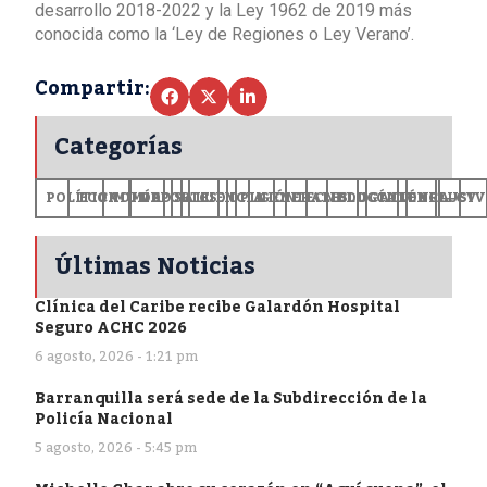
desarrollo 2018-2022 y la Ley 1962 de 2019 más
conocida como la ‘Ley de Regiones o Ley Verano’.
Compartir:
Categorías
POLÍTICA
ECONOMÍA
MUNDO
DEPORTES
SALUD
CIENCIA
OPINIÓN
GENERALES
TECNOLOGÍA
EDUCACIÓN
CULTURA
EXCLUSI
+CV
Últimas Noticias
Clínica del Caribe recibe Galardón Hospital
Seguro ACHC 2026
6 agosto, 2026 - 1:21 pm
Barranquilla será sede de la Subdirección de la
Policía Nacional
5 agosto, 2026 - 5:45 pm