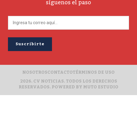
síguenos el paso
NOSOTROS
CONTACTO
TÉRMINOS DE USO
2026. CV NOTICIAS. TODOS LOS DERECHOS
RESERVADOS. POWERED BY
MUTO ESTUDIO