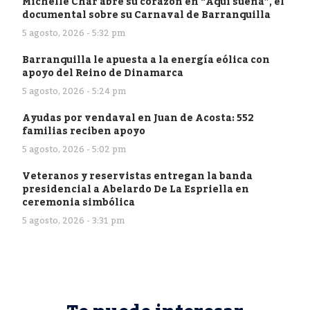
Michelle Char abre su corazón en “Aquí suena”, el
documental sobre su Carnaval de Barranquilla
5 agosto, 2026 - 5:32 pm
Barranquilla le apuesta a la energía eólica con
apoyo del Reino de Dinamarca
5 agosto, 2026 - 5:24 pm
Ayudas por vendaval en Juan de Acosta: 552
familias reciben apoyo
5 agosto, 2026 - 5:02 pm
Veteranos y reservistas entregan la banda
presidencial a Abelardo De La Espriella en
ceremonia simbólica
5 agosto, 2026 - 3:31 pm