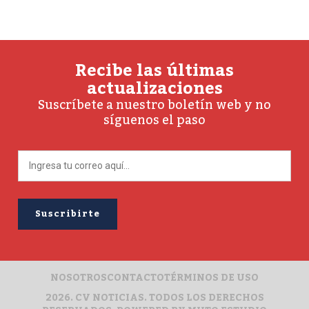
Recibe las últimas
actualizaciones
Suscríbete a nuestro boletín web y no
síguenos el paso
NOSOTROS
CONTACTO
TÉRMINOS DE USO
2026. CV NOTICIAS. TODOS LOS DERECHOS