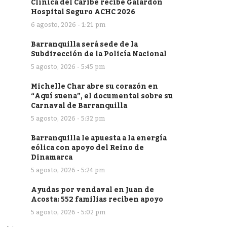
Clínica del Caribe recibe Galardón
Hospital Seguro ACHC 2026
6 agosto, 2026 - 1:21 pm
Barranquilla será sede de la
Subdirección de la Policía Nacional
5 agosto, 2026 - 5:45 pm
Michelle Char abre su corazón en
“Aquí suena”, el documental sobre su
Carnaval de Barranquilla
5 agosto, 2026 - 5:32 pm
Barranquilla le apuesta a la energía
eólica con apoyo del Reino de
Dinamarca
5 agosto, 2026 - 5:24 pm
Ayudas por vendaval en Juan de
Acosta: 552 familias reciben apoyo
5 agosto, 2026 - 5:02 pm