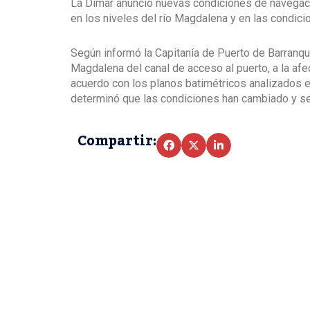
La Dimar anunció nuevas condiciones de navegació
en los niveles del río Magdalena y en las condic
Según informó la Capitanía de Puerto de Barranqui
Magdalena del canal de acceso al puerto, a la afe
acuerdo con los planos batimétricos analizados el
determinó que las condiciones han cambiado y se 
Compartir: