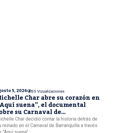
gosto 5, 2026
35 Vizualizaciones
ichelle Char abre su corazón en
Aquí suena”, el documental
obre su Carnaval de
arranquilla
ichelle Char decidió contar la historia detrás de
u reinado en el Carnaval de Barranquilla a través
 “Aquí suena”,...