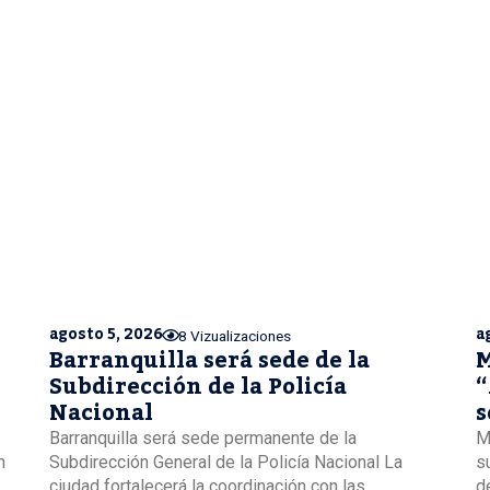
agosto 5, 2026
a
8 Vizualizaciones
Barranquilla será sede de la
M
Subdirección de la Policía
“
Nacional
s
B
Barranquilla será sede permanente de la
M
n
Subdirección General de la Policía Nacional La
s
ciudad fortalecerá la coordinación con las
de