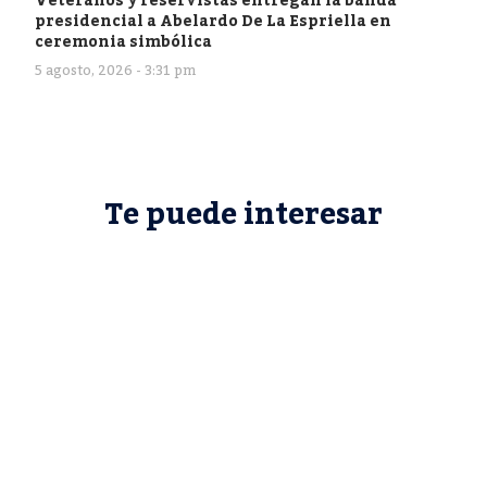
Veteranos y reservistas entregan la banda
presidencial a Abelardo De La Espriella en
ceremonia simbólica
5 agosto, 2026 - 3:31 pm
Te puede interesar