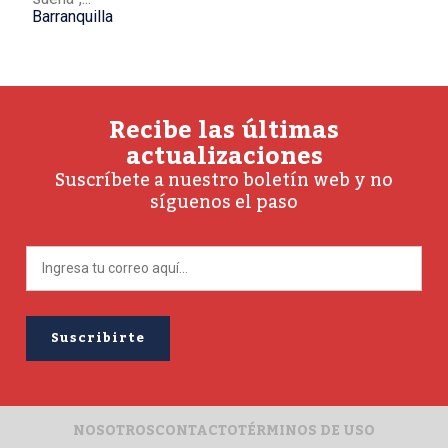
Barranquilla
Recibe las últimas
actualizaciones
Suscríbete a nuestro boletín web y no
síguenos el paso
NOSOTROS
CONTACTO
TÉRMINOS DE USO