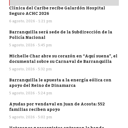
Clínica del Caribe recibe Galardón Hospital
Seguro ACHC 2026
6 agosto, 2026 - 1:21 pm
Barranquilla será sede de la Subdirección de la
Policía Nacional
5 agosto, 2026 - 5:45 pm
Michelle Char abre su corazón en “Aquí suena”, el
documental sobre su Carnaval de Barranquilla
5 agosto, 2026 - 5:32 pm
Barranquilla le apuesta a la energía eólica con
apoyo del Reino de Dinamarca
5 agosto, 2026 - 5:24 pm
Ayudas por vendaval en Juan de Acosta: 552
familias reciben apoyo
5 agosto, 2026 - 5:02 pm