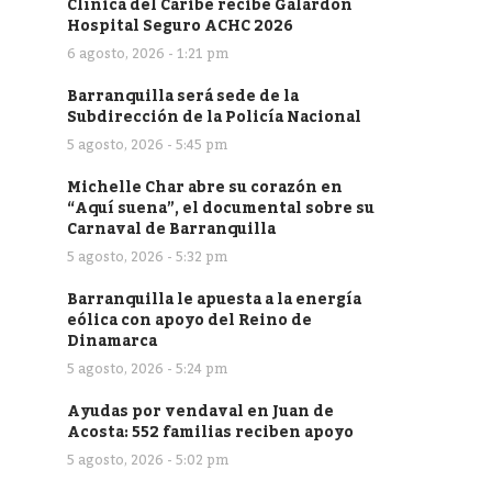
Clínica del Caribe recibe Galardón
Hospital Seguro ACHC 2026
6 agosto, 2026 - 1:21 pm
Barranquilla será sede de la
Subdirección de la Policía Nacional
5 agosto, 2026 - 5:45 pm
Michelle Char abre su corazón en
“Aquí suena”, el documental sobre su
Carnaval de Barranquilla
5 agosto, 2026 - 5:32 pm
Barranquilla le apuesta a la energía
eólica con apoyo del Reino de
Dinamarca
5 agosto, 2026 - 5:24 pm
Ayudas por vendaval en Juan de
Acosta: 552 familias reciben apoyo
5 agosto, 2026 - 5:02 pm