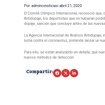
Por: admincvnoticias
abril 21, 2020
El Comité Olímpico Internacional, reconoció que, 
Antidopaje, los deportistas que no hubieran podi
dopaje, sanción que concluye antes de las nuevas
La Agencia Internacional de Análisis Antidopaje, 
lucha contra el coronavirus, pretende lanzar un n
Para ello, se están analizando en detalle, qué nu
nuevos métodos de detección
Compartir: