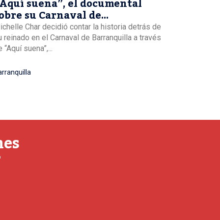
Aquí suena”, el documental
obre su Carnaval de
arranquilla
ichelle Char decidió contar la historia detrás de
u reinado en el Carnaval de Barranquilla a través
 “Aquí suena”,...
rranquilla
nes
o