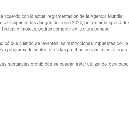
de acuerdo con la actual reglamentación de la Agencia Mundial
do participar en los Juegos de Tokio 2020, por estar suspendido
 fechas olímpicas, podrán competir en la cita japonesa.
indicó que cuando se levanten las restricciones impuestas por la
uevo programa de controles en las pruebas previas a los Juegos.
evas sustancias prohibidas se pueden estar utilizando, para busc