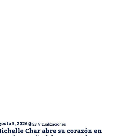
gosto 5, 2026
23 Vizualizaciones
ichelle Char abre su corazón en