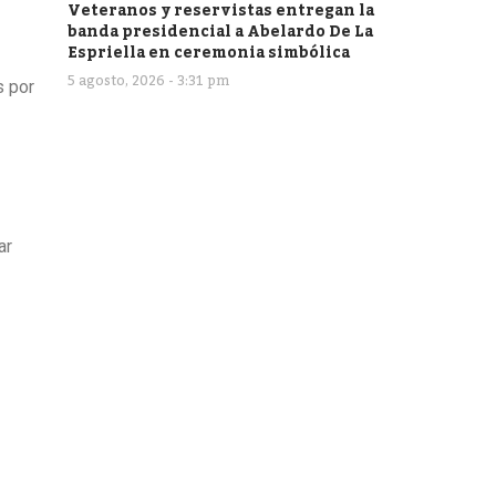
Veteranos y reservistas entregan la
banda presidencial a Abelardo De La
Espriella en ceremonia simbólica
5 agosto, 2026 - 3:31 pm
s por
ar