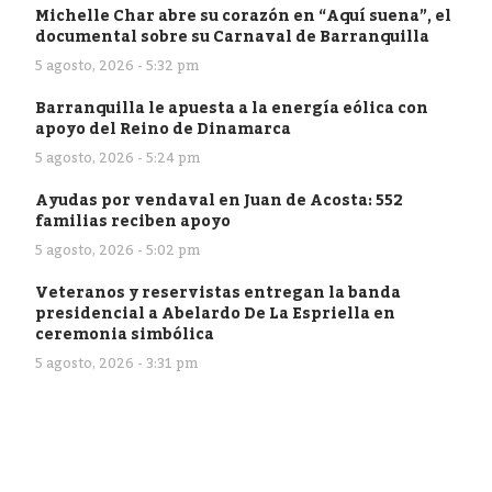
Michelle Char abre su corazón en “Aquí suena”, el
documental sobre su Carnaval de Barranquilla
5 agosto, 2026 - 5:32 pm
Barranquilla le apuesta a la energía eólica con
apoyo del Reino de Dinamarca
5 agosto, 2026 - 5:24 pm
Ayudas por vendaval en Juan de Acosta: 552
familias reciben apoyo
5 agosto, 2026 - 5:02 pm
Veteranos y reservistas entregan la banda
presidencial a Abelardo De La Espriella en
ceremonia simbólica
5 agosto, 2026 - 3:31 pm