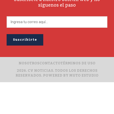
síguenos el paso
NOSOTROS
CONTACTO
TÉRMINOS DE USO
2026. CV NOTICIAS. TODOS LOS DERECHOS
RESERVADOS. POWERED BY
MUTO ESTUDIO