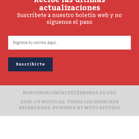
actualizaciones
Suscríbete a nuestro boletín web y no
síguenos el paso
NOSOTROS
CONTACTO
TÉRMINOS DE USO
2026. CV NOTICIAS. TODOS LOS DERECHOS
RESERVADOS. POWERED BY
MUTO ESTUDIO