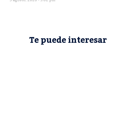
5 agosto, 2026 - 5:02 pm
Te puede interesar