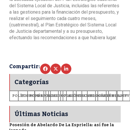
del Sistema Local de Justicia, incluidas las referentes
a las gestiones para la financiación del presupuesto, y
realizar el seguimiento cada cuatro meses,
(cuatrimestral), al Plan Estratégico del Sistema Local
de Justicia departamental y a su presupuesto,
efectuando las recomendaciones a que hubiera lugar.
Compartir:
Categorías
POLÍTICA
ECONOMÍA
MUNDO
DEPORTES
SALUD
CIENCIA
OPINIÓN
GENERALES
TECNOLOGÍA
EDUCACIÓN
CULTURA
EXCLUSI
+CV
Últimas Noticias
Posesión de Abelardo De La Espriella: así fue la