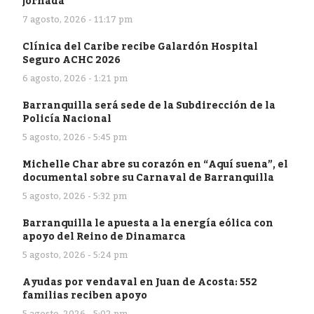
jornada
7 agosto, 2026 - 11:17 pm
Clínica del Caribe recibe Galardón Hospital
Seguro ACHC 2026
6 agosto, 2026 - 1:21 pm
Barranquilla será sede de la Subdirección de la
Policía Nacional
5 agosto, 2026 - 5:45 pm
Michelle Char abre su corazón en “Aquí suena”, el
documental sobre su Carnaval de Barranquilla
5 agosto, 2026 - 5:32 pm
Barranquilla le apuesta a la energía eólica con
apoyo del Reino de Dinamarca
5 agosto, 2026 - 5:24 pm
Ayudas por vendaval en Juan de Acosta: 552
familias reciben apoyo