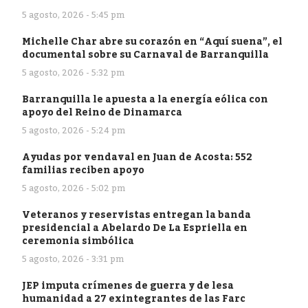
5 agosto, 2026 - 5:45 pm
Michelle Char abre su corazón en “Aquí suena”, el
documental sobre su Carnaval de Barranquilla
5 agosto, 2026 - 5:32 pm
Barranquilla le apuesta a la energía eólica con
apoyo del Reino de Dinamarca
5 agosto, 2026 - 5:24 pm
Ayudas por vendaval en Juan de Acosta: 552
familias reciben apoyo
5 agosto, 2026 - 5:02 pm
Veteranos y reservistas entregan la banda
presidencial a Abelardo De La Espriella en
ceremonia simbólica
5 agosto, 2026 - 3:31 pm
JEP imputa crímenes de guerra y de lesa
humanidad a 27 exintegrantes de las Farc