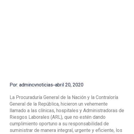
Por: admincvnoticias
abril 20, 2020
La Procuraduría General de la Nación y la Contraloría
General de la República, hicieron un vehemente
llamado a las clínicas, hospitales y Administradoras de
Riesgos Laborales (ARL), que no estén dando
cumplimiento oportuno a su responsabilidad de
suministrar de manera integral, urgente y eficiente, los