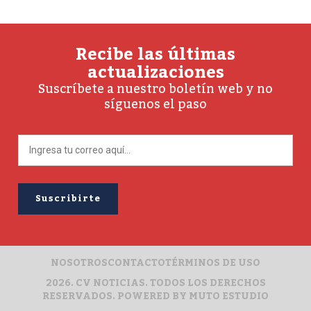
Recibe las últimas
actualizaciones
Suscríbete a nuestro boletín web y no
síguenos el paso
NOSOTROS
CONTACTO
TÉRMINOS DE USO
2026. CV NOTICIAS. TODOS LOS DERECHOS
RESERVADOS. POWERED BY
MUTO ESTUDIO