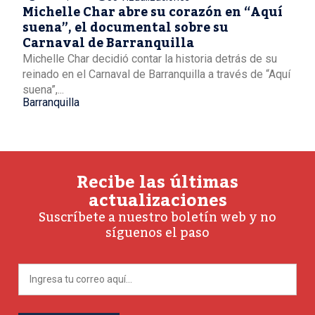
Michelle Char abre su corazón en “Aquí
suena”, el documental sobre su
Carnaval de Barranquilla
Michelle Char decidió contar la historia detrás de su
reinado en el Carnaval de Barranquilla a través de “Aquí
suena”,...
Barranquilla
Recibe las últimas
actualizaciones
Suscríbete a nuestro boletín web y no
síguenos el paso