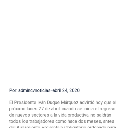
Por: admincvnoticias
abril 24, 2020
El Presidente Iván Duque Márquez advirtió hoy que el
próximo lunes 27 de abril, cuando se inicia el regreso
de nuevos sectores a la vida productiva, no saldrán
todos los trabajadores como hace dos meses, antes
del Aislamiento Preventivo Obligatorio ordenado para