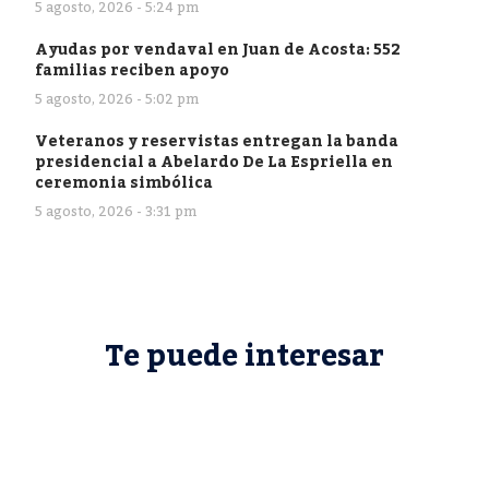
5 agosto, 2026 - 5:24 pm
Ayudas por vendaval en Juan de Acosta: 552
familias reciben apoyo
5 agosto, 2026 - 5:02 pm
Veteranos y reservistas entregan la banda
presidencial a Abelardo De La Espriella en
ceremonia simbólica
5 agosto, 2026 - 3:31 pm
Te puede interesar