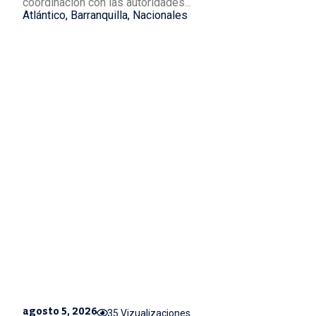
coordinación con las autoridades...
Atlántico
,
Barranquilla
,
Nacionales
agosto 5, 2026
35 Vizualizaciones