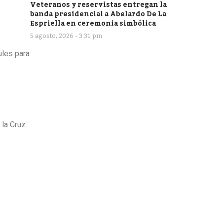
Veteranos y reservistas entregan la
banda presidencial a Abelardo De La
Espriella en ceremonia simbólica
5 agosto, 2026 - 3:31 pm
ules para
la Cruz.