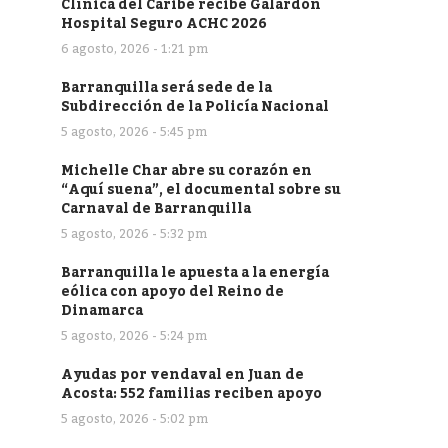
Clínica del Caribe recibe Galardón
Hospital Seguro ACHC 2026
6 agosto, 2026 - 1:21 pm
Barranquilla será sede de la
Subdirección de la Policía Nacional
5 agosto, 2026 - 5:45 pm
Michelle Char abre su corazón en
“Aquí suena”, el documental sobre su
Carnaval de Barranquilla
5 agosto, 2026 - 5:32 pm
Barranquilla le apuesta a la energía
eólica con apoyo del Reino de
Dinamarca
5 agosto, 2026 - 5:24 pm
Ayudas por vendaval en Juan de
Acosta: 552 familias reciben apoyo
5 agosto, 2026 - 5:02 pm