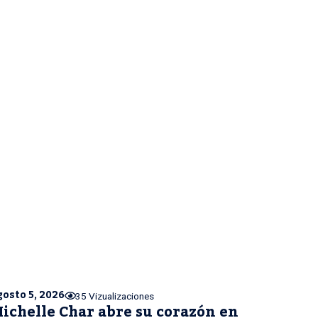
gosto 5, 2026
35 Vizualizaciones
ichelle Char abre su corazón en