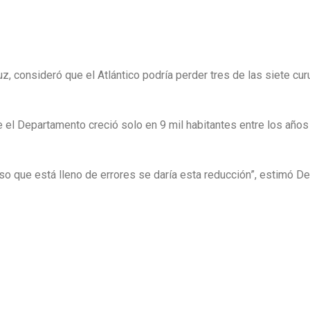
z, consideró que el Atlántico podría perder tres de las siete cur
 el Departamento creció solo en 9 mil habitantes entre los años
o que está lleno de errores se daría esta reducción”, estimó De 