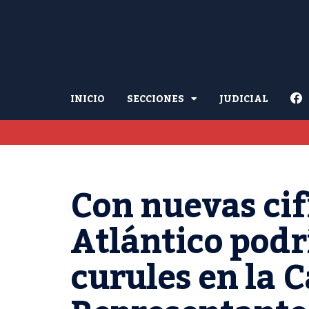
INICIO
SECCIONES
JUDICIAL
Con nuevas cifr
Atlántico podrí
curules en la 