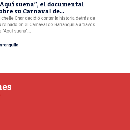
Aquí suena”, el documental
obre su Carnaval de
arranquilla
ichelle Char decidió contar la historia detrás de
u reinado en el Carnaval de Barranquilla a través
 “Aquí suena”,...
rranquilla
nes
o