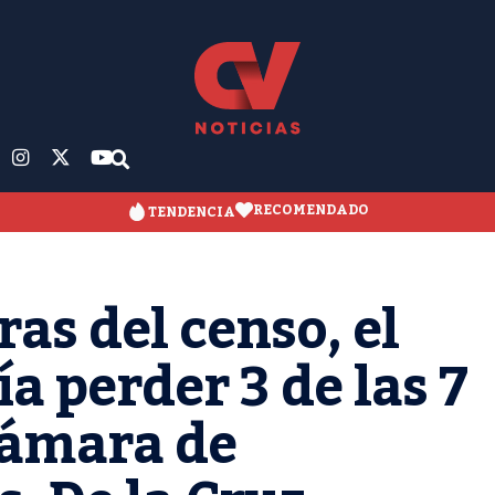
RECOMENDADO
TENDENCIA
as del censo, el
a perder 3 de las 7
Cámara de