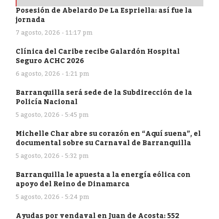
Posesión de Abelardo De La Espriella: así fue la
jornada
7 agosto, 2026 - 11:17 pm
Clínica del Caribe recibe Galardón Hospital
Seguro ACHC 2026
6 agosto, 2026 - 1:21 pm
Barranquilla será sede de la Subdirección de la
Policía Nacional
5 agosto, 2026 - 5:45 pm
Michelle Char abre su corazón en “Aquí suena”, el
documental sobre su Carnaval de Barranquilla
5 agosto, 2026 - 5:32 pm
Barranquilla le apuesta a la energía eólica con
apoyo del Reino de Dinamarca
5 agosto, 2026 - 5:24 pm
Ayudas por vendaval en Juan de Acosta: 552