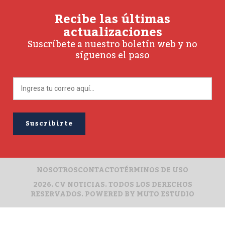
Recibe las últimas
actualizaciones
Suscríbete a nuestro boletín web y no
síguenos el paso
NOSOTROS
CONTACTO
TÉRMINOS DE USO
2026. CV NOTICIAS. TODOS LOS DERECHOS
RESERVADOS. POWERED BY
MUTO ESTUDIO