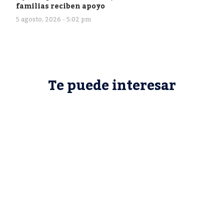
familias reciben apoyo
5 agosto, 2026 - 5:02 pm
Te puede interesar