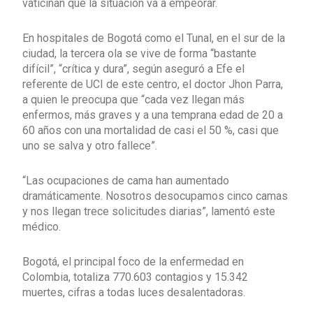
vaticinan que la situación va a empeorar.
En hospitales de Bogotá como el Tunal, en el sur de la
ciudad, la tercera ola se vive de forma “bastante
difícil”, “crítica y dura”, según aseguró a Efe el
referente de UCI de este centro, el doctor Jhon Parra,
a quien le preocupa que “cada vez llegan más
enfermos, más graves y a una temprana edad de 20 a
60 años con una mortalidad de casi el 50 %, casi que
uno se salva y otro fallece”.
“Las ocupaciones de cama han aumentado
dramáticamente. Nosotros desocupamos cinco camas
y nos llegan trece solicitudes diarias”, lamentó este
médico.
Bogotá, el principal foco de la enfermedad en
Colombia, totaliza 770.603 contagios y 15.342
muertes, cifras a todas luces desalentadoras.