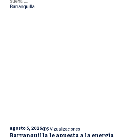
suena”,...
Barranquilla
agosto 5, 2026
5 Vizualizaciones
Barranquilla le apuesta a la energía