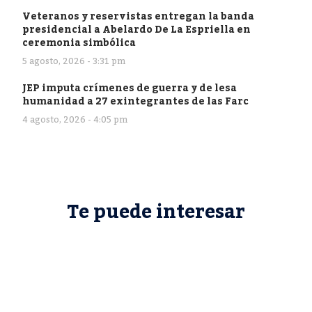
Veteranos y reservistas entregan la banda
presidencial a Abelardo De La Espriella en
ceremonia simbólica
5 agosto, 2026 - 3:31 pm
JEP imputa crímenes de guerra y de lesa
humanidad a 27 exintegrantes de las Farc
4 agosto, 2026 - 4:05 pm
Te puede interesar