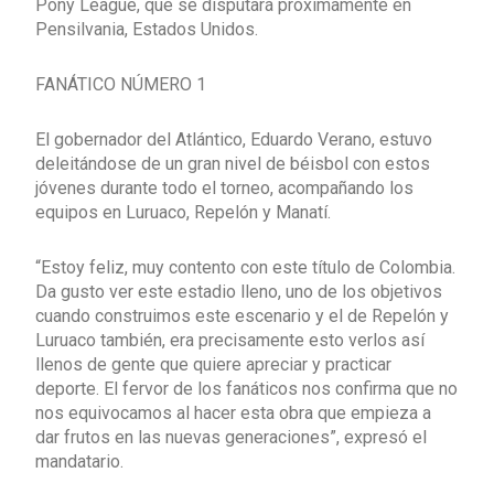
Pony League, que se disputará próximamente en
Pensilvania, Estados Unidos.
FANÁTICO NÚMERO 1
El gobernador del Atlántico, Eduardo Verano, estuvo
deleitándose de un gran nivel de béisbol con estos
jóvenes durante todo el torneo, acompañando los
equipos en Luruaco, Repelón y Manatí.
“Estoy feliz, muy contento con este título de Colombia.
Da gusto ver este estadio lleno, uno de los objetivos
cuando construimos este escenario y el de Repelón y
Luruaco también, era precisamente esto verlos así
llenos de gente que quiere apreciar y practicar
deporte. El fervor de los fanáticos nos confirma que no
nos equivocamos al hacer esta obra que empieza a
dar frutos en las nuevas generaciones”, expresó el
mandatario.