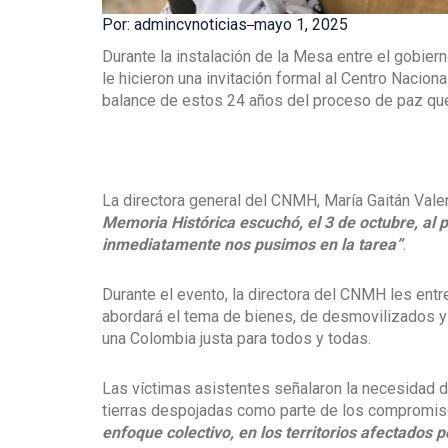
Por: admincvnoticias
mayo 1, 2025
Durante la instalación de la Mesa entre el gobier
le hicieron una invitación formal al Centro Naci
balance de estos 24 años del proceso de paz que
La directora general del CNMH, María Gaitán Valenc
Memoria Histórica escuchó, el 3 de octubre, al p
inmediatamente nos pusimos en la tarea”
.
Durante el evento, la directora del CNMH les ent
abordará el tema de bienes, de desmovilizados y 
una Colombia justa para todos y todas.
Las víctimas asistentes señalaron la necesidad d
tierras despojadas como parte de los compromis
enfoque colectivo, en los territorios afectados po