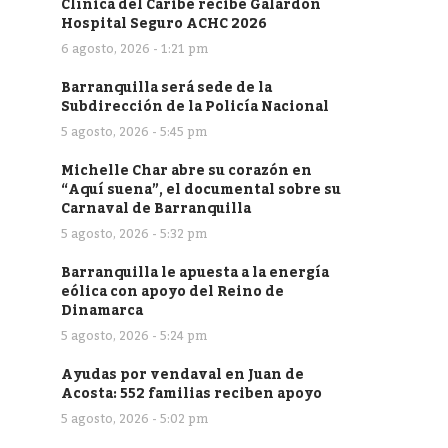
Clínica del Caribe recibe Galardón
Hospital Seguro ACHC 2026
6 agosto, 2026 - 1:21 pm
Barranquilla será sede de la
Subdirección de la Policía Nacional
5 agosto, 2026 - 5:45 pm
Michelle Char abre su corazón en
“Aquí suena”, el documental sobre su
Carnaval de Barranquilla
5 agosto, 2026 - 5:32 pm
Barranquilla le apuesta a la energía
eólica con apoyo del Reino de
Dinamarca
5 agosto, 2026 - 5:24 pm
Ayudas por vendaval en Juan de
Acosta: 552 familias reciben apoyo
5 agosto, 2026 - 5:02 pm