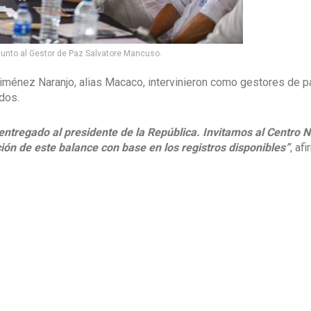
 junto al Gestor de Paz Salvatore Mancuso.
iménez Naranjo, alias Macaco, intervinieron como gestores de p
dos.
 entregado al presidente de la República. Invitamos al Centro 
ión de este balance con base en los registros disponibles”
, af