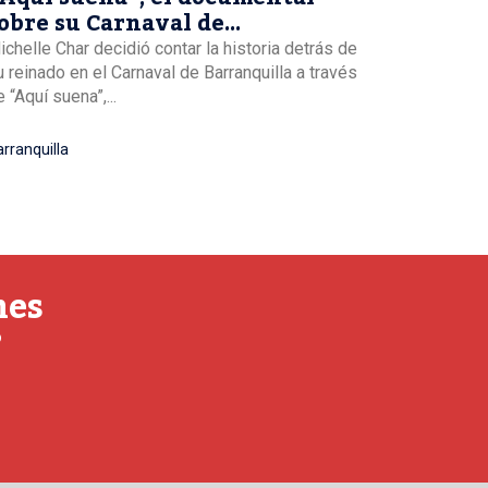
obre su Carnaval de
arranquilla
ichelle Char decidió contar la historia detrás de
u reinado en el Carnaval de Barranquilla a través
 “Aquí suena”,...
rranquilla
nes
o