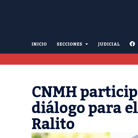
INICIO
SECCIONES
JUDICIAL
CNMH particip
diálogo para el
Ralito