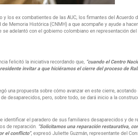
no y los ex combatientes de las AUC, los firmantes del Acuerdo d
onal de Memoria Histórica (CNMH) a que acompañe y ayude a hacer
 se adelantó con el gobierno colombiano en representación del
ia felicitó la iniciativa recordando que,
“cuando el Centro Naci
residente invitar a que hiciéramos el cierre del proceso de Rali
regó una propuesta sobre cómo avanzar en este cierre, acotando
de desaparecidos, pero, sobre todo, se dará inicio a la construc
e identificar el paradero de sus familiares desaparecidos y de r
os de reparación.
“Solicitamos una reparación restaurativa, co
r el conflicto”
, expresó Juliette Guzmán, representante del Con