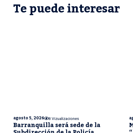
Te puede interesar
agosto 5, 2026
a
8 Vizualizaciones
Barranquilla será sede de la
M
Subdirección de la Policía
“