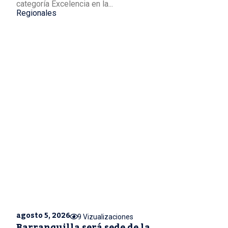
categoría Excelencia en la...
Regionales
agosto 5, 2026
9 Vizualizaciones
Barranquilla será sede de la