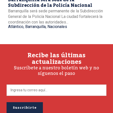
Subdirección de la Policía Nacional
Barranquilla será sede permanente de la Subdirección
General de la Policía Nacional La ciudad fortalecerá la
coordinación con las autoridades...
Atlántico
,
Barranquilla
,
Nacionales
Recibe las últimas
actualizaciones
Suscríbete a nuestro boletín web y no
síguenos el paso