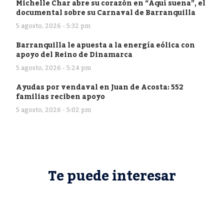
Michelle Char abre su corazón en “Aquí suena”, el
documental sobre su Carnaval de Barranquilla
5 agosto, 2026 - 5:32 pm
Barranquilla le apuesta a la energía eólica con
apoyo del Reino de Dinamarca
5 agosto, 2026 - 5:24 pm
Ayudas por vendaval en Juan de Acosta: 552
familias reciben apoyo
5 agosto, 2026 - 5:02 pm
Te puede interesar