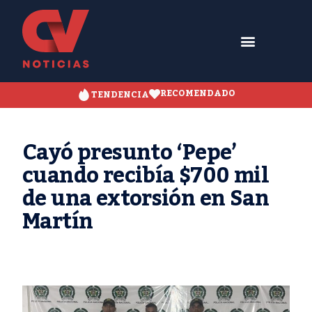
RECOMENDADO
TENDENCIA
Cayó presunto ‘Pepe’
cuando recibía $700 mil
de una extorsión en San
Martín