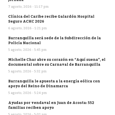
7 agosto, 2026 - 11:17 pm
Clínica del Caribe recibe Galardón Hospital
Seguro ACHC 2026
6 agosto, 2026 - 1:21 pm
Barranquilla será sede de la Subdirección de la
Policía Nacional
5 agosto, 2026 - 5:45 pm
Michelle Char abre su corazón en “Aquí suena”, el
documental sobre su Carnaval de Barranquilla
5 agosto, 2026 - 5:32 pm
Barranquilla le apuesta a la energía eólica con
apoyo del Reino de Dinamarca
5 agosto, 2026 - 5:24 pm
Ayudas por vendaval en Juan de Acosta: 552
familias reciben apoyo
5 agosto, 2026 - 5:02 pm