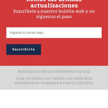
actualizaciones
Suscríbete a nuestro boletín web y no
síguenos el paso
NOSOTROS
CONTACTO
TÉRMINOS DE USO
2026. CV NOTICIAS. TODOS LOS DERECHOS
RESERVADOS. POWERED BY
MUTO ESTUDIO