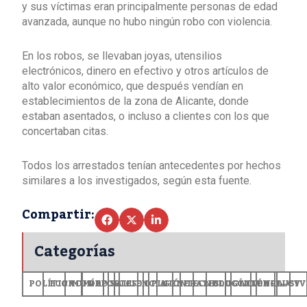
y sus víctimas eran principalmente personas de edad
avanzada, aunque no hubo ningún robo con violencia.
En los robos, se llevaban joyas, utensilios
electrónicos, dinero en efectivo y otros artículos de
alto valor económico, que después vendían en
establecimientos de la zona de Alicante, donde
estaban asentados, o incluso a clientes con los que
concertaban citas.
Todos los arrestados tenían antecedentes por hechos
similares a los investigados, según esta fuente.
Compartir:
Categorías
POLÍTICA
ECONOMÍA
MUNDO
DEPORTES
SALUD
CIENCIA
OPINIÓN
GENERALES
TECNOLOGÍA
EDUCACIÓN
CULTURA
EXCLUSI
+CV