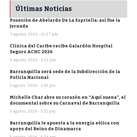
Últimas Noticias
Posesión de Abelardo De La Espriella: así fue la
jornada
7 agosto, 2026 - 11:17 pm
Clínica del Caribe recibe Galardón Hospital
Seguro ACHC 2026
6 agosto, 2026 - 1:21 pm
Barranquilla será sede de la Subdirección de la
Policía Nacional
5 agosto, 2026 - 5:45 pm
Michelle Char abre su corazón en “Aquí suena”, el
documental sobre su Carnaval de Barranquilla
5 agosto, 2026 - 5:32 pm
Barranquilla le apuesta a la energía eólica con
apoyo del Reino de Dinamarca