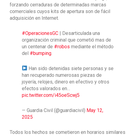
forzando cerraduras de determinadas marcas
comerciales cuyos kits de apertura son de fácil
adquisición en Internet.
#OperacionesGC
| Desarticulada una
organización criminal que cometió mas de
un centenar de
#robos
mediante el método
del
#bumping
.
Han sido detenidas siete personas y se
han recuperado numerosas piezas de
joyería, relojes, dinero en efectivo y otros
efectos valorados en…
pic.twitter.com/i45oeScwj5
— Guardia Civil (@guardiacivil)
May 12,
2025
Todos los hechos se cometieron en horarios similares