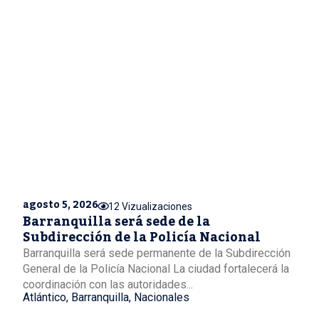
agosto 5, 2026
12 Vizualizaciones
Barranquilla será sede de la
Subdirección de la Policía Nacional
Barranquilla será sede permanente de la Subdirección
General de la Policía Nacional La ciudad fortalecerá la
coordinación con las autoridades...
Atlántico
,
Barranquilla
,
Nacionales