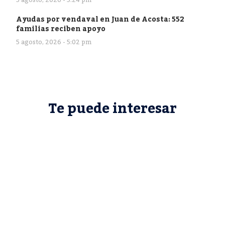
5 agosto, 2026 - 5:24 pm
Ayudas por vendaval en Juan de Acosta: 552
familias reciben apoyo
5 agosto, 2026 - 5:02 pm
Te puede interesar