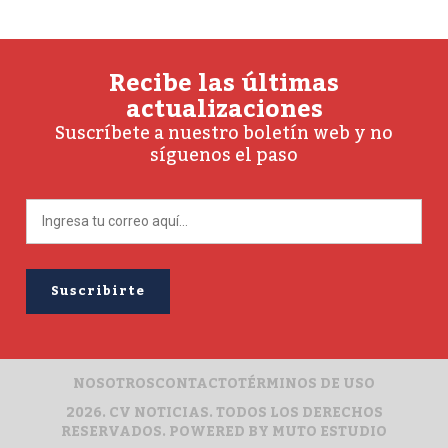
Recibe las últimas
actualizaciones
Suscríbete a nuestro boletín web y no
síguenos el paso
NOSOTROS
CONTACTO
TÉRMINOS DE USO
2026. CV NOTICIAS. TODOS LOS DERECHOS
RESERVADOS. POWERED BY
MUTO ESTUDIO