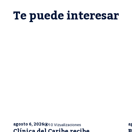
Te puede interesar
agosto 6, 2026
a
10 Vizualizaciones
Clínica del Caribe recibe
B