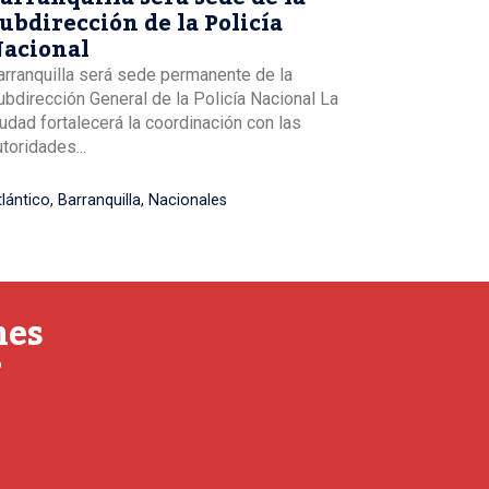
ubdirección de la Policía
acional
arranquilla será sede permanente de la
ubdirección General de la Policía Nacional La
iudad fortalecerá la coordinación con las
utoridades...
tlántico
,
Barranquilla
,
Nacionales
nes
o