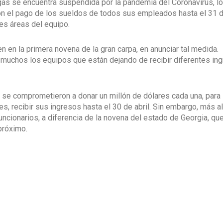
gas se encuentra suspendida por la pandemia del Coronavirus, l
on el pago de los sueldos de todos sus empleados hasta el 31 
tes áreas del equipo.
n en la primera novena de la gran carpa, en anunciar tal medida.
 muchos los equipos que están dejando de recibir diferentes in
 se comprometieron a donar un millón de dólares cada una, para 
s, recibir sus ingresos hasta el 30 de abril. Sin embargo, más al
funcionarios, a diferencia de la novena del estado de Georgia, que
próximo.