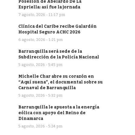
Posesión de Abelardo De La
Espriella: así fue la jornada
7 agosto, 2026 - 11:17 pm
Clínica del Caribe recibe Galardón
Hospital Seguro ACHC 2026
6 agosto, 2026 - 1:21 pm
Barranquilla será sede de la
Subdirección de la Policía Nacional
5 agosto, 2026 - 5:45 pm
Michelle Char abre su corazón en
“Aquí suena”, el documental sobre su
Carnaval de Barranquilla
5 agosto, 2026 - 5:32 pm
Barranquilla le apuesta a la energía
eólica con apoyo del Reino de
Dinamarca
5 agosto, 2026 - 5:24 pm