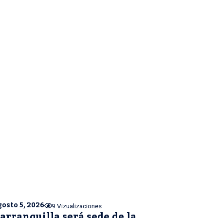
gosto 5, 2026
9 Vizualizaciones
arranquilla será sede de la