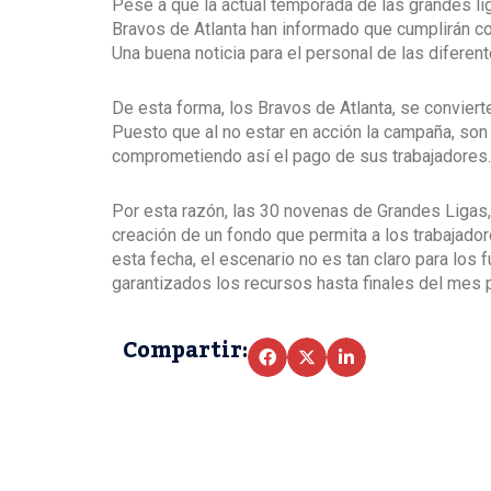
Pese a que la actual temporada de las grandes li
Bravos de Atlanta han informado que cumplirán c
Una buena noticia para el personal de las diferen
De esta forma, los Bravos de Atlanta, se convierte
Puesto que al no estar en acción la campaña, son
comprometiendo así el pago de sus trabajadores.
Por esta razón, las 30 novenas de Grandes Ligas,
creación de un fondo que permita a los trabajadore
esta fecha, el escenario no es tan claro para los 
garantizados los recursos hasta finales del mes 
Compartir: