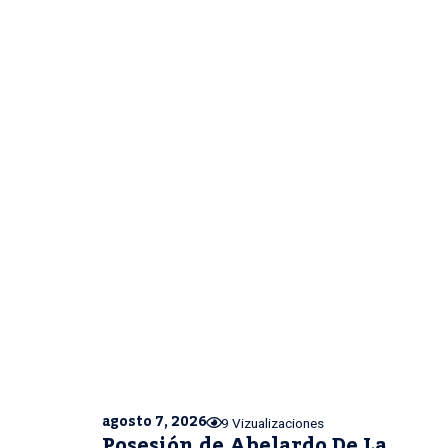
agosto 7, 2026
9 Vizualizaciones
Posesión de Abelardo De La