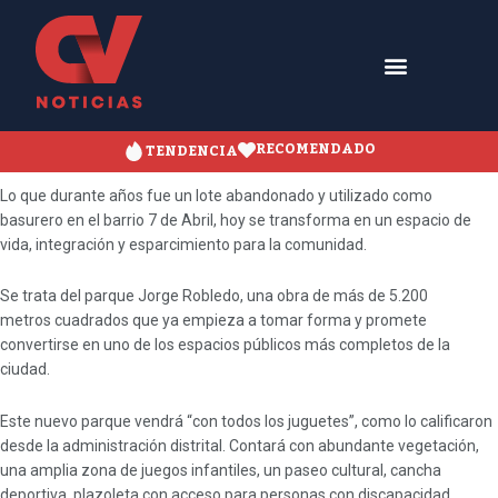
RECOMENDADO
TENDENCIA
Lo que durante años fue un lote abandonado y utilizado como
basurero en el barrio 7 de Abril, hoy se transforma en un espacio de
vida, integración y esparcimiento para la comunidad.
Se trata del parque Jorge Robledo, una obra de más de 5.200
metros cuadrados que ya empieza a tomar forma y promete
convertirse en uno de los espacios públicos más completos de la
ciudad.
Este nuevo parque vendrá “con todos los juguetes”, como lo calificaron
desde la administración distrital. Contará con abundante vegetación,
una amplia zona de juegos infantiles, un paseo cultural, cancha
deportiva, plazoleta con acceso para personas con discapacidad,