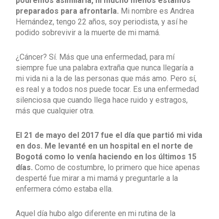
podremos asimilarla, ni mucho menos estamos
preparados para afrontarla.
Mi nombre es Andrea
Hernández, tengo 22 años, soy periodista, y así he
podido sobrevivir a la muerte de mi mamá.
¿Cáncer? Sí. Más que una enfermedad, para mí
siempre fue una palabra extraña que nunca llegaría a
mi vida ni a la de las personas que más amo. Pero sí,
es real y a todos nos puede tocar. Es una enfermedad
silenciosa que cuando llega hace ruido y estragos,
más que cualquier otra.
El 21 de mayo del 2017 fue el día que partió mi vida
en dos. Me levanté en un hospital en el norte de
Bogotá como lo venía haciendo en los últimos 15
días.
Como de costumbre, lo primero que hice apenas
desperté fue mirar a mi mamá y preguntarle a la
enfermera cómo estaba ella.
Aquel día hubo algo diferente en mi rutina de la