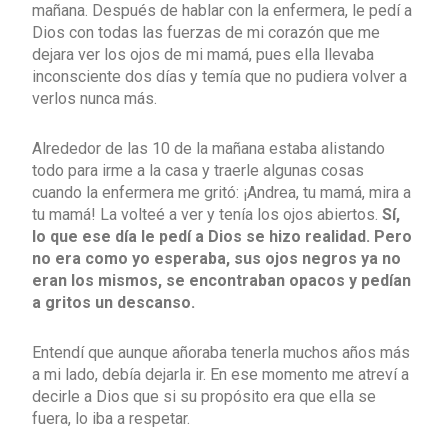
mañana. Después de hablar con la enfermera, le pedí a
Dios con todas las fuerzas de mi corazón que me
dejara ver los ojos de mi mamá, pues ella llevaba
inconsciente dos días y temía que no pudiera volver a
verlos nunca más.
Alrededor de las 10 de la mañana estaba alistando
todo para irme a la casa y traerle algunas cosas
cuando la enfermera me gritó: ¡Andrea, tu mamá, mira a
tu mamá! La volteé a ver y tenía los ojos abiertos.
Sí,
lo que ese día le pedí a Dios se hizo realidad. Pero
no era como yo esperaba, sus ojos negros ya no
eran los mismos, se encontraban opacos y pedían
a gritos un descanso.
Entendí que aunque añoraba tenerla muchos años más
a mi lado, debía dejarla ir. En ese momento me atreví a
decirle a Dios que si su propósito era que ella se
fuera, lo iba a respetar.