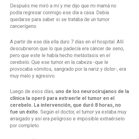
Después me miró a mí y me dijo que mi mamá no
podía regresar conmigo ese día a casa. Debía
quedarse para saber si se trataba de un tumor
cancerígeno.
A partir de ese día ella duro 7 días en el hospital. Allí
descubrieron que lo que padecía era cáncer de seno,
pero que este le había hecho metástasis en el
cerebelo. Que ese tumor en la cabeza -que le
provocaba vómitos, sangrado por la nariz y dolor-, era
muy malo y agresivo.
Luego de esos días,
uno de los neurocirujanos de la
clínica la operó para extraerle el tumor en el
cerebelo. La intervención, que duró 8 horas, no
fue un éxito.
Según el doctor, el tumor ya estaba muy
arraigado y así era peligroso e imposible extraérselo
por completo.