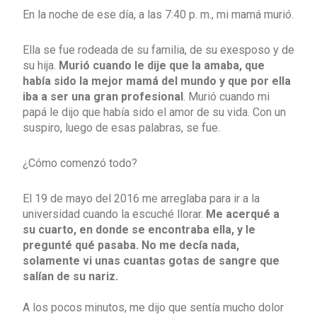
En la noche de ese día, a las 7:40 p. m., mi mamá murió.
Ella se fue rodeada de su familia, de su exesposo y de
su hija.
Murió cuando le dije que la amaba, que
había sido la mejor mamá del mundo y que por ella
iba a ser una gran profesional
. Murió cuando mi
papá le dijo que había sido el amor de su vida. Con un
suspiro, luego de esas palabras, se fue.
¿Cómo comenzó todo?
El 19 de mayo del 2016 me arreglaba para ir a la
universidad cuando la escuché llorar.
Me acerqué a
su cuarto, en donde se encontraba ella, y le
pregunté qué pasaba. No me decía nada,
solamente vi unas cuantas gotas de sangre que
salían de su nariz.
A los pocos minutos, me dijo que sentía mucho dolor