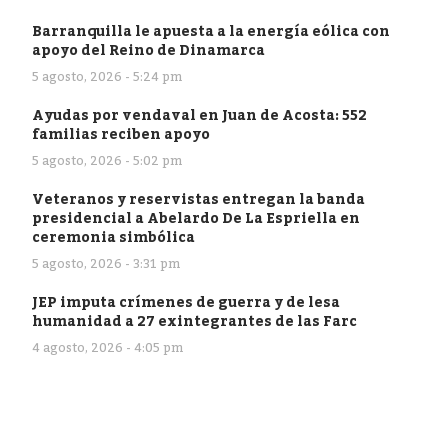
Barranquilla le apuesta a la energía eólica con
apoyo del Reino de Dinamarca
5 agosto, 2026 - 5:24 pm
Ayudas por vendaval en Juan de Acosta: 552
familias reciben apoyo
5 agosto, 2026 - 5:02 pm
Veteranos y reservistas entregan la banda
presidencial a Abelardo De La Espriella en
ceremonia simbólica
5 agosto, 2026 - 3:31 pm
JEP imputa crímenes de guerra y de lesa
humanidad a 27 exintegrantes de las Farc
4 agosto, 2026 - 4:05 pm